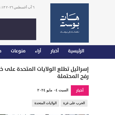
٦ آب أغسطس ٢٠٢٦ ٠٠:١٣
الرئيسية
أخبار
آراء
منوعات
م
إسرائيل تطلع الولايات المتحدة على خ
رفح المحتملة
أخبار
السبت ٠٤ مايو ٢٠٢٤
الحرب على غزة
الولايات المتحدة