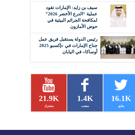
سيف بن زايد: الإمارات تقود
عملية “الدرع الأخضر 2026”
لمكافحة الجرائم البيئية في
حوض الأمازون
رئيس الدولة يستقبل فريق عمل
جناح الإمارات في «إكسبو 2025
أوساكا» في اليابان
21.9K
1.4K
16.1K
متابع
معجب
مشترك