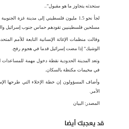
ستحدثه يتجاوز ما هو مقبول”..
مسلحين فلسطينيين تقودهم حماس جنوب إسرائيل والذي أسفر عن مقتل 1200 شخص
وقالت منظمات الإغاثة الإنسانية التابعة للأمم الم
الوشيك” إذا مضت إسرائيل قدما في هجوم رفح.
وتعد المدينة الحدودية نقطة دخول مهمة للمساعدات الإ
في مخيمات مكتظة بالسكان.
وأضاف المسؤولون إن خطة الإخلاء التي طرحها الإسر
الأمر.
المصدر: البيان
قد يعجبك أيضا