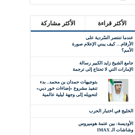
الأكثر قراءة
الأكثر مشاركة
عندما تنتصر السّردية على
الأرقام… كيف يبني الإعلام صورة
الأمم؟
جامع الشيخ زايد الكبير رسالة
الإمارات التي لا تحتاج إلى ترجمة
بتوجيهات حمدان بن محمد.. بدء
تنفيذ مشروع «إضاءات خور دبي»
لتحويله إلى وجهة ليلية عالمية
‏الخليج في اختبار الحرب
الأوديسة: بين عتمة هوميروس
وشاشات الـ IMAX