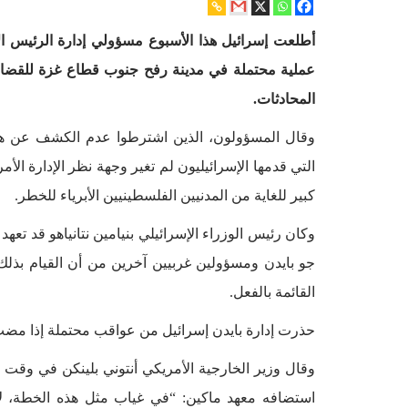
أطلعت إسرائيل هذا الأسبوع مسؤولي إدارة الرئيس ال
عملية محتملة في مدينة رفح جنوب قطاع غزة للقضا
المحادثات.
وقال المسؤولون، الذين اشترطوا عدم الكشف عن هو
التي قدمها الإسرائيليون لم تغير وجهة نظر الإدارة ا
كبير للغاية من المدنيين الفلسطينيين الأبرياء للخطر.
وكان رئيس الوزراء الإسرائيلي بنيامين نتانياهو قد ت
جو بايدن ومسؤولين غربيين آخرين من أن القيام بذلك 
القائمة بالفعل.
حذرت إدارة بايدن إسرائيل من عواقب محتملة إذا مضت 
وقال وزير الخارجية الأمريكي أنتوني بلينكن في وقت
استضافه معهد ماكين: “في غياب مثل هذه الخطة، لا