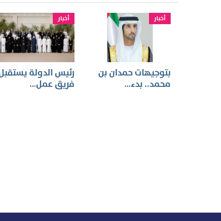
أخبار
أخبار
بتوجيهات حمدان بن
رئيس الدولة يستقبل
محمد.. بدء…
فريق عمل…