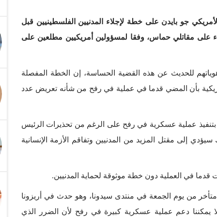
أمريكي جو بايدن على خطة لإجلاء المدنيين الفلسطينيين قبل
ء على مقاتلي حماس، وفقا لمسؤولين أمريكيين مطلعين على
ياتهم للحديث عن هذه القضية الحساسة، إن الخطة المفصلة
لأمريكية بأن المضي قدما في عملية في رفح من شأنه تعريض عدد
عهد بتنفيذ عملية عسكرية في رفح على الرغم من تحذيرات الرئيس
سيؤدي إلى مقتل المزيد من المدنيين وتفاقم الأزمة الإنسانية
قدما في العملية دون خطة موثوقة لحماية المدنيين.
 متأخر من يوم الجمعة في منتدى سيدونا، وهو حدث في أريزونا
 يمكننا دعم عملية عسكرية كبيرة في رفح لأن الضرر الذي