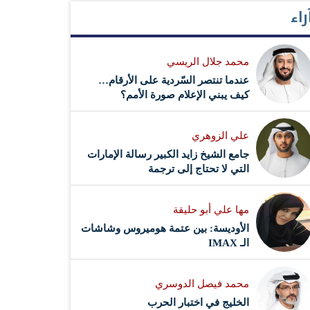
راء
محمد جلال الريسي
عندما تنتصر السّردية على الأرقام…
كيف يبني الإعلام صورة الأمم؟
علي الزوهري
جامع الشيخ زايد الكبير رسالة الإمارات
التي لا تحتاج إلى ترجمة
مها علي أبو حليقة
الأوديسة: بين عتمة هوميروس وشاشات
الـ IMAX
محمد فيصل الدوسري ​
‏الخليج في اختبار الحرب