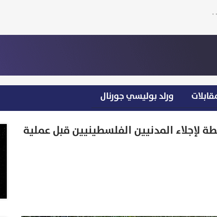
قابلات
ورلد بوليسي جورنال
طة لإجلاء المدنيين الفلسطينيين قبل عملية