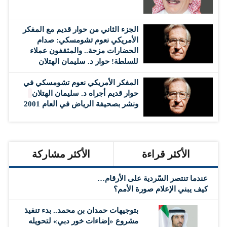
الجزء الثاني من حوار قديم مع المفكر
الأمريكي نعوم تشومسكي: صدام
الحضارات مزحة.. والمثقفون عملاء
للسلطة! حوار د. سليمان الهتلان
المفكر الأمريكي نعوم تشومسكي في
حوار قديم أجراه د. سليمان الهتلان
ونشر بصحيفة الرياض في العام 2001
الأكثر قراءة
الأكثر مشاركة
عندما تنتصر السّردية على الأرقام…
كيف يبني الإعلام صورة الأمم؟
بتوجيهات حمدان بن محمد.. بدء تنفيذ
مشروع «إضاءات خور دبي» لتحويله