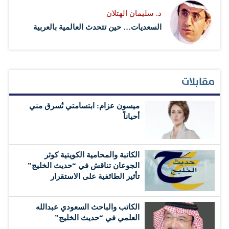
د. سليمان الهتلان
السعديات… حين تتحدث العالمية بالعربية
مقابلات
ميسون عزام: ابتسامتي تُسرق مني
أحياناً
الكاتبة والمحامية الكويتية كوثر
الجوعان تناقش في “حديث الخليج”
تأثير الطائفية على الاستقرار
الكاتب والباحث السعودي عبدالله
العلمي في “حديث الخليج”