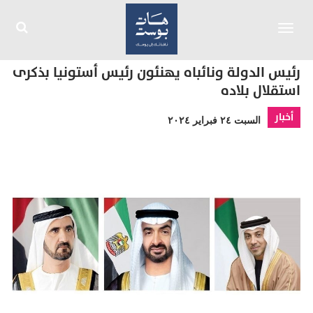
Toggle
navigation
رئيس الدولة ونائباه يهنئون رئيس أستونيا بذكرى
استقلال بلاده
أخبار
السبت ٢٤ فبراير ٢٠٢٤