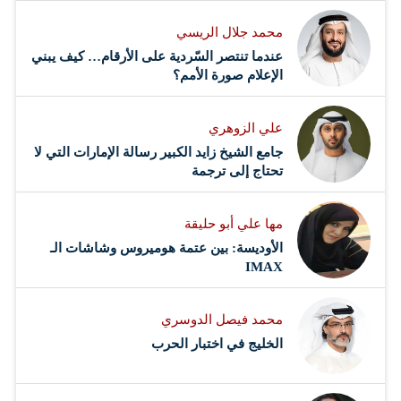
محمد جلال الريسي
عندما تنتصر السّردية على الأرقام… كيف يبني
الإعلام صورة الأمم؟
علي الزوهري
جامع الشيخ زايد الكبير رسالة الإمارات التي لا
تحتاج إلى ترجمة
مها علي أبو حليقة
الأوديسة: بين عتمة هوميروس وشاشات الـ
IMAX
محمد فيصل الدوسري ​
‏الخليج في اختبار الحرب