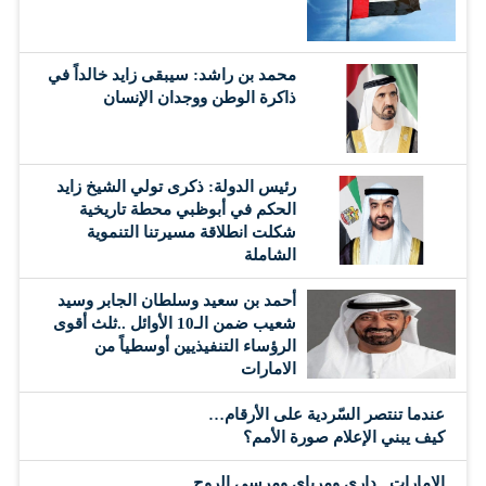
محمد بن راشد: سيبقى زايد خالداً في
ذاكرة الوطن ووجدان الإنسان
رئيس الدولة: ذكرى تولي الشيخ زايد
الحكم في أبوظبي محطة تاريخية
شكلت انطلاقة مسيرتنا التنموية
الشاملة
أحمد بن سعيد وسلطان الجابر وسيد
شعيب ضمن الـ10 الأوائل ..ثلث أقوى
الرؤساء التنفيذيين أوسطياً من
الامارات
عندما تنتصر السّردية على الأرقام…
كيف يبني الإعلام صورة الأمم؟
الإمارات.. داري ومرباي ومرسى الروح