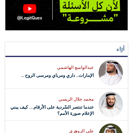
آراء
عبدالواسع الهاشمي
الإمارات.. داري ومرباي ومرسى الروح ..
محمد جلال الريسي
عندما تنتصر السّردية على الأرقام… كيف يبني
الإعلام صورة الأمم؟
علي الزوهري