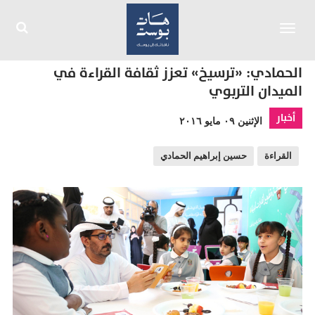
Toggle
navigation
الحمادي: «ترسيخ» تعزز ثقافة القراءة في
الميدان التربوي
أخبار
الإثنين ٠٩ مايو ٢٠١٦
القراءة
حسين إبراهيم الحمادي