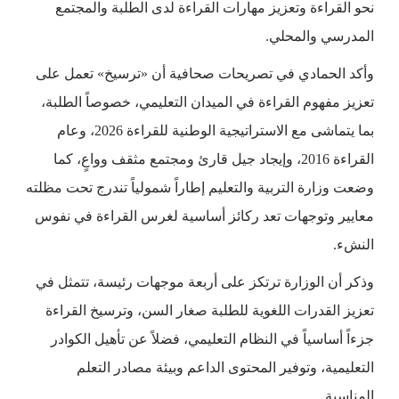
نحو القراءة وتعزيز مهارات القراءة لدى الطلبة والمجتمع
المدرسي والمحلي.
وأكد الحمادي في تصريحات صحافية أن «ترسيخ» تعمل على
تعزيز مفهوم القراءة في الميدان التعليمي، خصوصاً الطلبة،
بما يتماشى مع الاستراتيجية الوطنية للقراءة 2026، وعام
القراءة 2016، وإيجاد جيل قارئ ومجتمع مثقف وواعٍ، كما
وضعت وزارة التربية والتعليم إطاراً شمولياً تندرج تحت مظلته
معايير وتوجهات تعد ركائز أساسية لغرس القراءة في نفوس
النشء.
وذكر أن الوزارة ترتكز على أربعة موجهات رئيسة، تتمثل في
تعزيز القدرات اللغوية للطلبة صغار السن، وترسيخ القراءة
جزءاً أساسياً في النظام التعليمي، فضلاً عن تأهيل الكوادر
التعليمية، وتوفير المحتوى الداعم وبيئة مصادر التعلم
المناسبة.