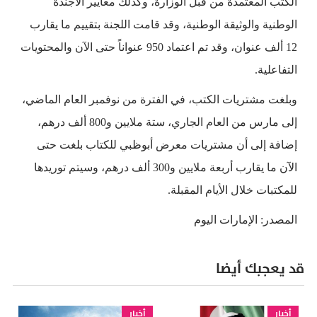
الكتب المعتمدة من قبل الوزارة، وكذلك معايير الأجندة
الوطنية والوثيقة الوطنية، وقد قامت اللجنة بتقييم ما يقارب
12 ألف عنوان، وقد تم اعتماد 950 عنواناً حتى الآن والمحتويات
التفاعلية.
وبلغت مشتريات الكتب، في الفترة من نوفمبر العام الماضي،
إلى مارس من العام الجاري، ستة ملايين و800 ألف درهم،
إضافة إلى أن مشتريات معرض أبوظبي للكتاب بلغت حتى
الآن ما يقارب أربعة ملايين و300 ألف درهم، وسيتم توريدها
للمكتبات خلال الأيام المقبلة.
المصدر: الإمارات اليوم
قد يعجبك أيضا
أخبار
أخبار