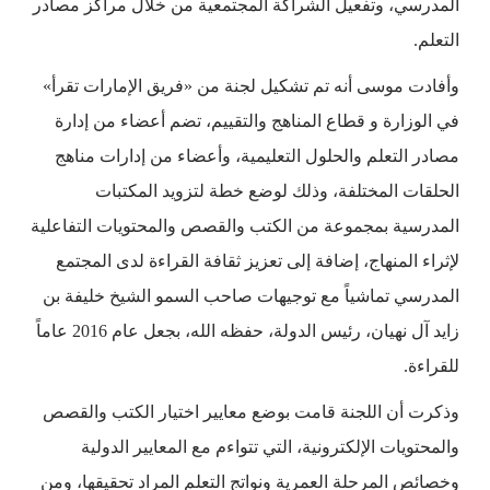
المدرسي، وتفعيل الشراكة المجتمعية من خلال مراكز مصادر
التعلم.
وأفادت موسى أنه تم تشكيل لجنة من «فريق الإمارات تقرأ»
في الوزارة و قطاع المناهج والتقييم، تضم أعضاء من إدارة
مصادر التعلم والحلول التعليمية، وأعضاء من إدارات مناهج
الحلقات المختلفة، وذلك لوضع خطة لتزويد المكتبات
المدرسية بمجموعة من الكتب والقصص والمحتويات التفاعلية
لإثراء المنهاج، إضافة إلى تعزيز ثقافة القراءة لدى المجتمع
المدرسي تماشياً مع توجيهات صاحب السمو الشيخ خليفة بن
زايد آل نهيان، رئيس الدولة، حفظه الله، بجعل عام 2016 عاماً
للقراءة.
وذكرت أن اللجنة قامت بوضع معايير اختيار الكتب والقصص
والمحتويات الإلكترونية، التي تتواءم مع المعايير الدولية
وخصائص المرحلة العمرية ونواتج التعلم المراد تحقيقها، ومن