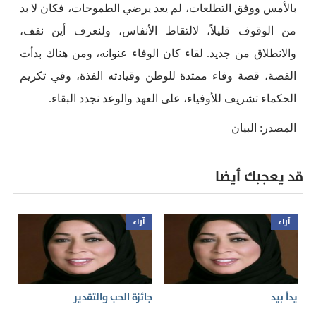
بالأمس ووفق التطلعات، لم يعد يرضي الطموحات، فكان لا بد
من الوقوف قليلاً، لالتقاط الأنفاس، ولنعرف أين نقف،
والانطلاق من جديد. لقاء كان الوفاء عنوانه، ومن هناك بدأت
القصة، قصة وفاء ممتدة للوطن وقيادته الفذة، وفي تكريم
الحكماء تشريف للأوفياء، على العهد والوعد نجدد البقاء.
المصدر: البيان
قد يعجبك أيضا
آراء
آراء
يداً بيد
جائزة الحب والتقدير