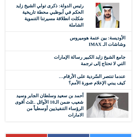
رئيس الدولة: ذكرى تولي الشيخ زايد
الحكم في أبوظبي محطة تاريخية
شكلت انطلاقة مسيرتنا التنموية
الشاملة
الأوديسة: بين عتمة هوميروس
وشاشات الـ IMAX
جامع الشيخ زايد الكبير رسالة الإمارات
التي لا تحتاج إلى ترجمة
عندما تنتصر السّردية على الأرقام…
كيف يبني الإعلام صورة الأمم؟
أحمد بن سعيد وسلطان الجابر وسيد
شعيب ضمن الـ10 الأوائل ..ثلث أقوى
الرؤساء التنفيذيين أوسطياً من
الامارات