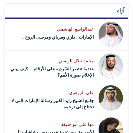
آراء
عبدالواسع الهاشمي
الإمارات.. داري ومرباي ومرسى الروح ..
محمد جلال الريسي
عندما تنتصر السّردية على الأرقام… كيف يبني
الإعلام صورة الأمم؟
علي الزوهري
جامع الشيخ زايد الكبير رسالة الإمارات التي لا
تحتاج إلى ترجمة
مها علي أبو حليقة
الأوديسة: بين عتمة هوميروس وشاشات الـ