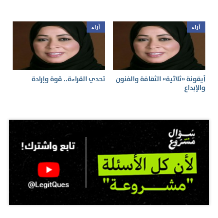
آراء
آراء
أيقونة «ثلاثية» الثقافة والفنون
تحدي القراءة.. قوة وإرادة
والإبداع