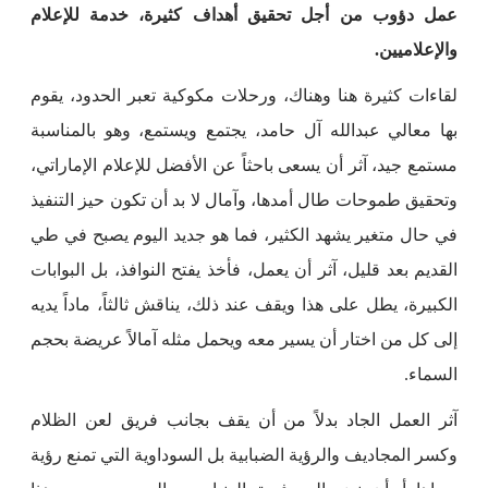
عمل دؤوب من أجل تحقيق أهداف كثيرة، خدمة للإعلام
والإعلاميين.
لقاءات كثيرة هنا وهناك، ورحلات مكوكية تعبر الحدود، يقوم
بها معالي عبدالله آل حامد، يجتمع ويستمع، وهو بالمناسبة
مستمع جيد، آثر أن يسعى باحثاً عن الأفضل للإعلام الإماراتي،
وتحقيق طموحات طال أمدها، وآمال لا بد أن تكون حيز التنفيذ
في حال متغير يشهد الكثير، فما هو جديد اليوم يصبح في طي
القديم بعد قليل، آثر أن يعمل، فأخذ يفتح النوافذ، بل البوابات
الكبيرة، يطل على هذا ويقف عند ذلك، يناقش ثالثاً، ماداً يديه
إلى كل من اختار أن يسير معه ويحمل مثله آمالاً عريضة بحجم
السماء.
آثر العمل الجاد بدلاً من أن يقف بجانب فريق لعن الظلام
وكسر المجاديف والرؤية الضبابية بل السوداوية التي تمنع رؤية