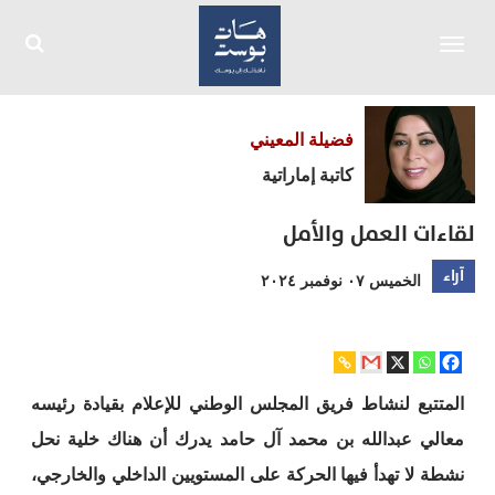
Toggle
navigation
فضيلة المعيني
كاتبة إماراتية
لقاءات العمل والأمل
آراء
الخميس ٠٧ نوفمبر ٢٠٢٤
المتتبع لنشاط فريق المجلس الوطني للإعلام بقيادة رئيسه
معالي عبدالله بن محمد آل حامد يدرك أن هناك خلية نحل
نشطة لا تهدأ فيها الحركة على المستويين الداخلي والخارجي،