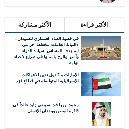
الأكثر قراءة
الأكثر مشاركة
في قضية العتاد العسكري للسودان..
«النيابة العامة»: مخطط إجرامي
استهدف المساس بسيادة الدولة
وأمنها والزج باسمها في صراع لا صلة
لها به
الإمارات و 7 دول تدين الانتهاكات
الإسرائيلية المتواصلة في قطاع غزة
محمد بن راشد: سيبقى زايد خالداً في
ذاكرة الوطن ووجدان الإنسان