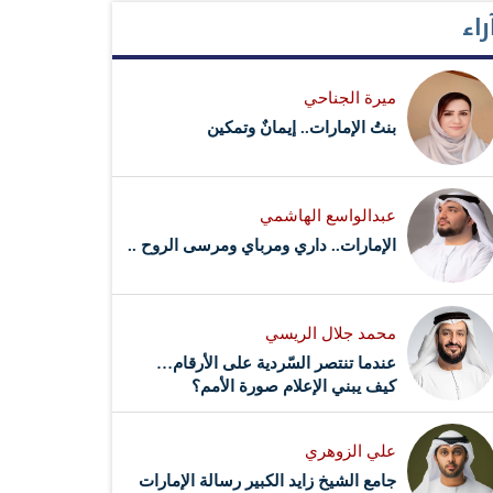
راء
ميرة الجناحي
بنتُ الإمارات.. إيمانٌ وتمكين
عبدالواسع الهاشمي
الإمارات.. داري ومرباي ومرسى الروح ..
محمد جلال الريسي
عندما تنتصر السّردية على الأرقام…
كيف يبني الإعلام صورة الأمم؟
علي الزوهري
جامع الشيخ زايد الكبير رسالة الإمارات