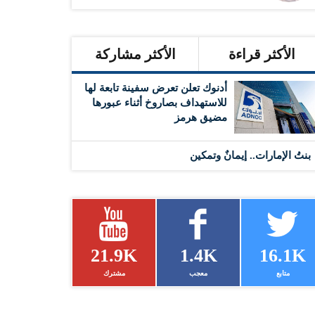
الأكثر قراءة
الأكثر مشاركة
أدنوك تعلن تعرض سفينة تابعة لها
للاستهداف بصاروخ أثناء عبورها
مضيق هرمز
بنتُ الإمارات.. إيمانٌ وتمكين
21.9K
1.4K
16.1K
متابع
معجب
مشترك