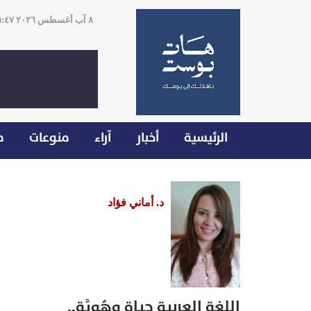
٨ آب أغسطس ٢٠٢٦ ١٥:٤٧
الرئيسية
أخبار
آراء
منوعات
م
د. أماني فؤاد
اللغة العربية حياة وهُويَّة..