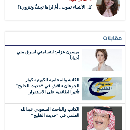
كل الأشياء تموت.. أَمْ تُراها تجِفُّ وتنزوي!؟
مقابلات
ميسون عزام: ابتسامتي تُسرق مني
أحياناً
الكاتبة والمحامية الكويتية كوثر
الجوعان تناقش في “حديث الخليج”
تأثير الطائفية على الاستقرار
الكاتب والباحث السعودي عبدالله
العلمي في “حديث الخليج”