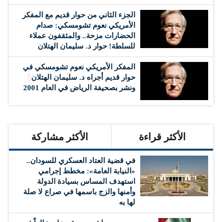
الجزء الثاني من حوار قديم مع المفكر
الأمريكي نعوم تشومسكي: صدام
الحضارات مزحة.. والمثقفون عملاء
للسلطة! حوار د. سليمان الهتلان
المفكر الأمريكي نعوم تشومسكي في
حوار قديم أجراه د. سليمان الهتلان
ونشر بصحيفة الرياض في العام 2001
الأكثر قراءة
الأكثر مشاركة
في قضية العتاد العسكري للسودان..
«النيابة العامة»: مخطط إجرامي
استهدف المساس بسيادة الدولة
وأمنها والزج باسمها في صراع لا صلة
لها به