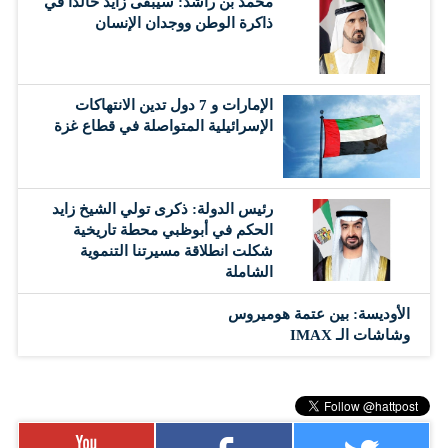
محمد بن راشد: سيبقى زايد خالداً في
ذاكرة الوطن ووجدان الإنسان
الإمارات و 7 دول تدين الانتهاكات
الإسرائيلية المتواصلة في قطاع غزة
رئيس الدولة: ذكرى تولي الشيخ زايد
الحكم في أبوظبي محطة تاريخية
شكلت انطلاقة مسيرتنا التنموية
الشاملة
الأوديسة: بين عتمة هوميروس
وشاشات الـ IMAX