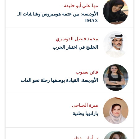
مها علي أبو حليقة
الأوديسة: بين عتمة هوميروس وشاشات الـ
IMAX
محمد فيصل الدوسري ​
‏الخليج في اختبار الحرب
فاتن يعقوب
الأوديسة: القيادة بوصفها رحلة نحو الذات
ميرة الجناحي
بارانويا وطنية
د. أماني فؤاد