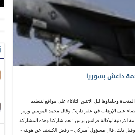
آ
مة داعش بسوريا
متحدة وحلفاؤها ليل الاثنين الثلاثاء على مواقع لتنظيم
لقضاء على الإرهاب في عقر داره". وقال محمد المومني وزير
مة الاردنية لوكالة فرانس برس "نعم شاركنا وهذه المشاركة
. وقبل ذلك، قال مسؤول أميركي – رفض الكشف عن هويته -