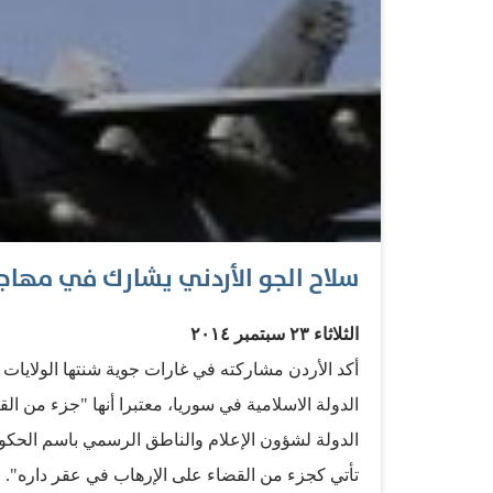
سلاح الجو الأردني يشارك في مهاج
الثلاثاء ٢٣ سبتمبر ٢٠١٤
أكد الأردن مشاركته في غارات جوية شنتها الولايات ال
الدولة الاسلامية في سوريا، معتبرا أنها "جزء من ا
الدولة لشؤون الإعلام والناطق الرسمي باسم الحكو
تأتي كجزء من القضاء على الإرهاب في عقر داره"