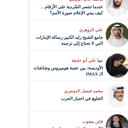
عندما تنتصر السّردية على الأرقام…
كيف يبني الإعلام صورة الأمم؟
علي الزوهري
جامع الشيخ زايد الكبير رسالة الإمارات
التي لا تحتاج إلى ترجمة
مها علي أبو حليقة
الأوديسة: بين عتمة هوميروس وشاشات
الـ IMAX
محمد فيصل الدوسري ​
‏الخليج في اختبار الحرب
فاتن يعقوب