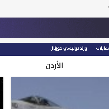
قابلات
ورلد بوليسي جورنال
الأردن