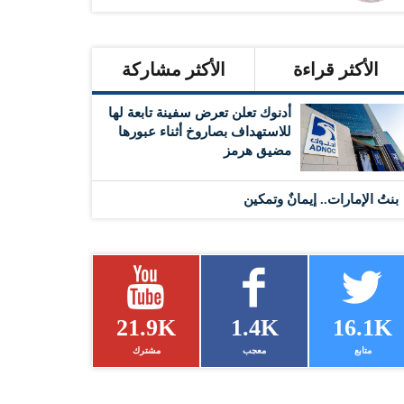
الأكثر قراءة
الأكثر مشاركة
أدنوك تعلن تعرض سفينة تابعة لها
للاستهداف بصاروخ أثناء عبورها
مضيق هرمز
بنتُ الإمارات.. إيمانٌ وتمكين
21.9K
1.4K
16.1K
متابع
معجب
مشترك