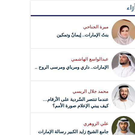
راء
ميرة الجناحي
بنتُ الإمارات.. إيمانٌ وتمكين
عبدالواسع الهاشمي
الإمارات.. داري ومرباي ومرسى الروح ..
محمد جلال الريسي
عندما تنتصر السّردية على الأرقام…
كيف يبني الإعلام صورة الأمم؟
علي الزوهري
جامع الشيخ زايد الكبير رسالة الإمارات