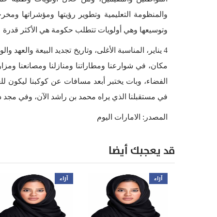
والمنظومة التعليمية وتطوير رؤيتها ومؤشراتها ومخرجا
وتوسيعها وهي أولويات تتطلب حكومة هي الأكثر قدرة ع
4 يناير، المناسبة الأغلى، وتاريخ تجديد البيعة والعهد وا
مكان، في شوارعنا ومطاراتنا ومنازلنا ومصانعنا ومزا
الفضاء، وبات يختبر أبعد مسافات عن كوكبنا ليكون ل
في مستقبلنا الذي يراه محمد بن راشد الآن، وفي مجد دولت
المصدر: الامارات اليوم
قد يعجبك أيضا
آراء
آراء