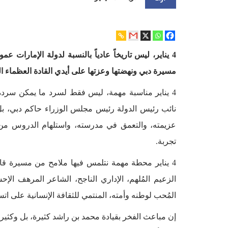
4 يناير، ليس تاريخاً عادياً بالنسبة لدولة الإمارات
مسيرة دبي ونهضتها وعزتها على أيدي القادة العظماء ال
4 يناير مناسبة مهمة، ليس فقط لسرد ما يمكن سرد
نائب رئيس الدولة رئيس مجلس الوزراء حاكم دبي، بل 
عزيمته، والتعمق في مدرسته، واستلهام الدروس من خ
تجربة.
4 يناير محطة مهمة نتلمس فيها ملامح من مسيرة قائد 
الزعيم المُلهم، الإداري الناجح، الشاعر المرهف ا
المُحب لوطنه وأمته، المنتمي للثقافة الإنسانية على اتس
إن مباعث الفخر بقيادة محمد بن راشد كثيرة، بل وكثيرة 