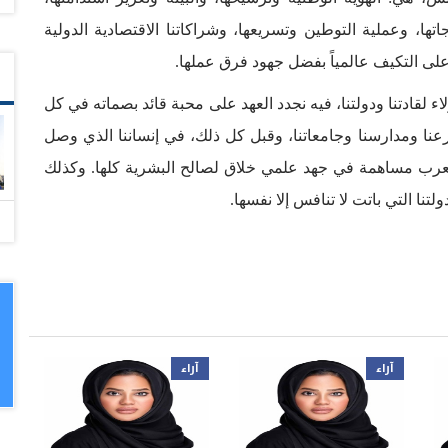
تها، وعملية التوطين وتسريعها، وشراكاتنا الاقتصادية الدولية
لى التكيف عالمياً بفضل جهود فرق عملها.
لولاء لقادتنا ودولتنا، فيه نجدد العهد على محبة قائد بصماته في كل
رعنا ومدارسنا وجامعاتنا، وقبل كل ذلك، في إنساننا الذي وصل
لعرب مساهمة في جهد علمي خلاق لصالح البشرية كلها. وكذلك
نا التي باتت لا تنافس إلا نفسها.
آراء
آراء