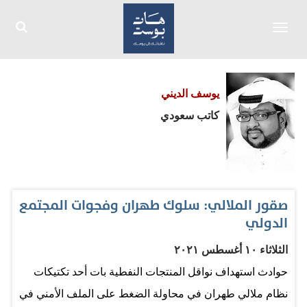
Toggle
navigation
يوسف الديني
كاتب سعودي
صقور الملالي: سلوك طهران وفجوات المجتمع
الدولي
الثلاثاء ١٠ أغسطس ٢٠٢١
حوادث استهداف نواقل المنتجات النفطية بات أحد تكتيكات
نظام ملالي طهران في محاولة الضغط على الملف الأمني في