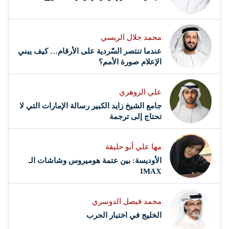
الهويّات المستدامة اجتماعياً وثقافياً…
محمد جلال الريسي
عندما تنتصر السّردية على الأرقام… كيف يبني
الإعلام صورة الأمم؟
علي الزوهري
جامع الشيخ زايد الكبير رسالة الإمارات التي لا
تحتاج إلى ترجمة
مها علي أبو حليقة
الأوديسة: بين عتمة هوميروس وشاشات الـ
IMAX
محمد فيصل الدوسري ​
‏الخليج في اختبار الحرب