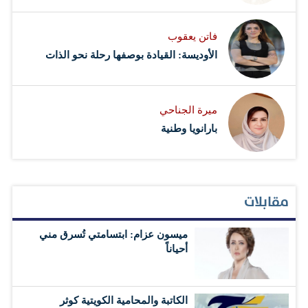
فاتن يعقوب
الأوديسة: القيادة بوصفها رحلة نحو الذات
ميرة الجناحي
بارانويا وطنية
مقابلات
ميسون عزام: ابتسامتي تُسرق مني
أحياناً
الكاتبة والمحامية الكويتية كوثر