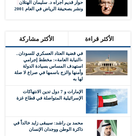
حوار قديم أجراه د. سليمان الهتلان
ونشر بصحيفة الرياض في العام 2001
الأكثر قراءة
الأكثر مشاركة
في قضية العتاد العسكري للسودان..
«النيابة العامة»: مخطط إجرامي
استهدف المساس بسيادة الدولة
وأمنها والزج باسمها في صراع لا صلة
لها به
الإمارات و 7 دول تدين الانتهاكات
الإسرائيلية المتواصلة في قطاع غزة
محمد بن راشد: سيبقى زايد خالداً في
ذاكرة الوطن ووجدان الإنسان