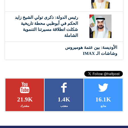
رئيس الدولة: ذكرى تولي الشيخ زايد
الحكم في أبوظبي محطة تاريخية
شكلت انطلاقة مسيرتنا التنموية
الشاملة
الأوديسة: بين عتمة هوميروس
وشاشات الـ IMAX
21.9K
1.4K
16.1K
متابع
معجب
مشترك