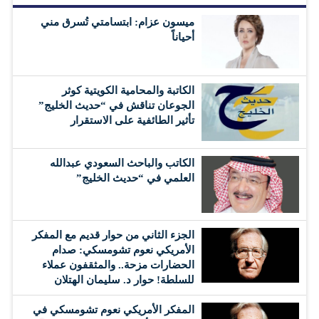
ميسون عزام: ابتسامتي تُسرق مني
أحياناً
الكاتبة والمحامية الكويتية كوثر
الجوعان تناقش في “حديث الخليج”
تأثير الطائفية على الاستقرار
الكاتب والباحث السعودي عبدالله
العلمي في “حديث الخليج”
الجزء الثاني من حوار قديم مع المفكر
الأمريكي نعوم تشومسكي: صدام
الحضارات مزحة.. والمثقفون عملاء
للسلطة! حوار د. سليمان الهتلان
المفكر الأمريكي نعوم تشومسكي في