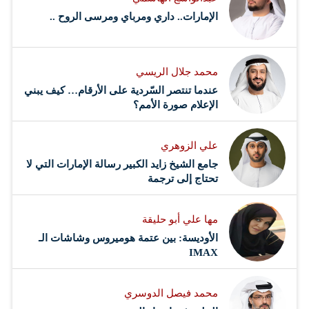
الإمارات.. داري ومرباي ومرسى الروح ..
محمد جلال الريسي
عندما تنتصر السّردية على الأرقام… كيف يبني
الإعلام صورة الأمم؟
علي الزوهري
جامع الشيخ زايد الكبير رسالة الإمارات التي لا
تحتاج إلى ترجمة
مها علي أبو حليقة
الأوديسة: بين عتمة هوميروس وشاشات الـ
IMAX
محمد فيصل الدوسري ​