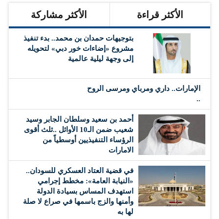
الأكثر قراءة
الأكثر مشاركة
بتوجيهات حمدان بن محمد.. بدء تنفيذ
مشروع «إضاءات خور دبي» لتحويله
إلى وجهة ليلية عالمية
الإمارات.. داري ومرباي ومرسى الروح
..
أحمد بن سعيد وسلطان الجابر وسيد
شعيب ضمن الـ10 الأوائل ..ثلث أقوى
الرؤساء التنفيذيين أوسطياً من
الامارات
في قضية العتاد العسكري للسودان..
«النيابة العامة»: مخطط إجرامي
استهدف المساس بسيادة الدولة
وأمنها والزج باسمها في صراع لا صلة
لها به