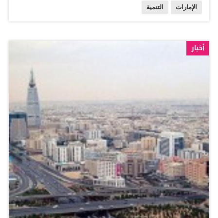
الإمارات
التنمية
يؤهلها لدخول القائمة. وضمت القائمة مشروع محطة براكة
للطاقة النووية، المفاعل 3، التابع لمؤسسة الإمارات للطاقة
النووية، ويتوقع انجازه في 2019، وقدرت كلفته ب 4 مليارات
أخبار
دولار، وجاء في المركز 13. وحل مشروع تطوير حقل زاكوم
الأعلى، (منشآت الانتاج المبكر )، في المركز 17، والذي يتوقع
إنجازه في 2017، بكلفة 3.7 مليارات دولار. وجاء مشروع
محطة براكة للطاقة النووية، ( المفاعل1 ) ، التابع لمؤسسة
الإمارات للطاقة النووية، بكلفة 3.1 مليارات دولار، في المركز
31. ويتوقع انجازه في 2017 وفي المركز 33 حل مشروع
توسعة مطار أبو ظبي الدولي، ( مجمع محطة الركاب الأوسط
)، التابع لشركة ابو ظبي للمطارات ، بكلفة 2.9 مليار دولار.
ويتوقع انجازه في 2017. وفي المركز 38 حل مشروع محطة
براكة للطاقة النووية، المفاعل 2، التابع لمؤسسة الإمارات
للطاقة النووية، بكلفة 2.5 مليار دولار، ويتوقع إنجازه في 2018.