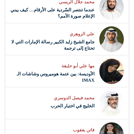
محمد جلال الريسي
عندما تنتصر السّردية على الأرقام… كيف يبني
الإعلام صورة الأمم؟
علي الزوهري
جامع الشيخ زايد الكبير رسالة الإمارات التي لا
تحتاج إلى ترجمة
مها علي أبو حليقة
الأوديسة: بين عتمة هوميروس وشاشات الـ
IMAX
محمد فيصل الدوسري ​
‏الخليج في اختبار الحرب
فاتن يعقوب