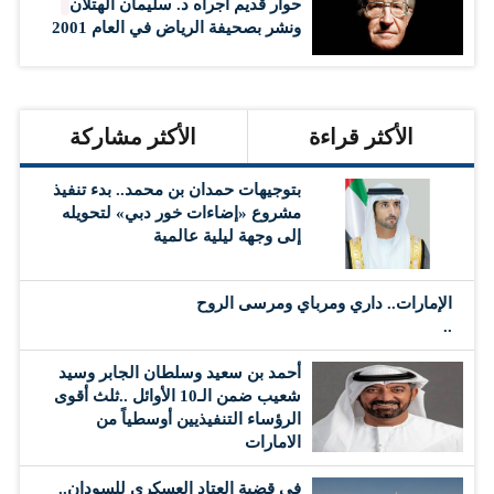
حوار قديم أجراه د. سليمان الهتلان
ونشر بصحيفة الرياض في العام 2001
الأكثر قراءة
الأكثر مشاركة
بتوجيهات حمدان بن محمد.. بدء تنفيذ
مشروع «إضاءات خور دبي» لتحويله
إلى وجهة ليلية عالمية
الإمارات.. داري ومرباي ومرسى الروح
..
أحمد بن سعيد وسلطان الجابر وسيد
شعيب ضمن الـ10 الأوائل ..ثلث أقوى
الرؤساء التنفيذيين أوسطياً من
الامارات
في قضية العتاد العسكري للسودان..