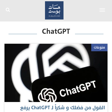
Toggle
navigation
ChatGPT
منوعات
القول من فضلك و شكراً لـ ChatGPT يرفع