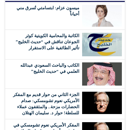
ميسون عزام: ابتسامتي تُسرق مني
أحياناً
الكاتبة والمحامية الكويتية كوثر
الجوعان تناقش في “حديث الخليج”
تأثير الطائفية على الاستقرار
الكاتب والباحث السعودي عبدالله
العلمي في “حديث الخليج”
الجزء الثاني من حوار قديم مع المفكر
الأمريكي نعوم تشومسكي: صدام
الحضارات مزحة.. والمثقفون عملاء
للسلطة! حوار د. سليمان الهتلان
المفكر الأمريكي نعوم تشومسكي في