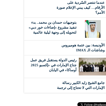
عندما تنتصر السّردية على
الأرقام… كيف يبني الإعلام صورة
الأمم؟
بتوجيهات حمدان بن محمد.. بدء
تنفيذ مشروع «إضاءات خور دبي»
لتحويله إلى وجهة ليلية عالمية
الأوديسة: بين عتمة هوميروس
وشاشات الـ IMAX
رئيس الدولة يستقبل فريق عمل
جناح الإمارات في «إكسبو 2025
أوساكا» في اليابان
جامع الشيخ زايد الكبير رسالة
الإمارات التي لا تحتاج إلى ترجمة