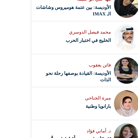
الأوديسة: بين عتمة هوميروس وشاشات
الـ IMAX
محمد فيصل الدوسري ​
‏الخليج في اختبار الحرب
فاتن يعقوب
الأوديسة: القيادة بوصفها رحلة نحو
الذات
ميرة الجناحي
بارانويا وطنية
د. أماني فؤاد