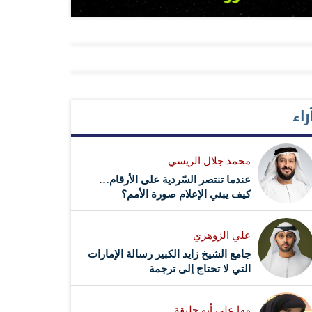
راء
محمد جلال الريسي
عندما تنتصر السّردية على الأرقام…
كيف يبني الإعلام صورة الأمم؟
علي الزوهري
جامع الشيخ زايد الكبير رسالة الإمارات
التي لا تحتاج إلى ترجمة
مها علي أبو حليقة