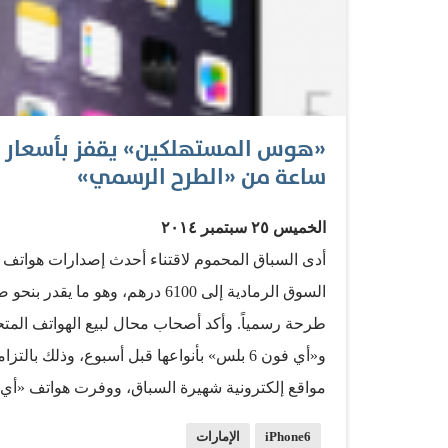
ساعة من «الطرح الرسمي»
الخميس ٢٥ سبتمبر ٢٠١٤
و«أي فون 6 بلس» بأنواعها قبل أسبوع، وذلك 
الرمادية، دون أن تشير إلى آليات تفعيل الضمان من
iPhone6
الإمارات