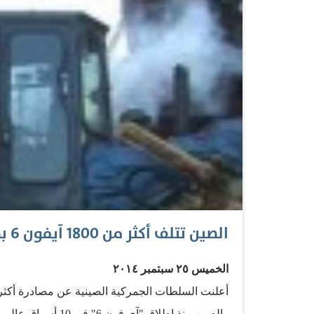
الصين تتلف أكثر من 1800 آيفون 6 بحجة التهريب
الخميس ٢٥ سبتمبر ٢٠١٤