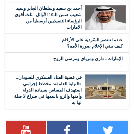
أحمد بن سعيد وسلطان الجابر وسيد
شعيب ضمن الـ10 الأوائل ..ثلث أقوى
الرؤساء التنفيذيين أوسطياً من
الامارات
عندما تنتصر السّردية على الأرقام…
كيف يبني الإعلام صورة الأمم؟
الإمارات.. داري ومرباي ومرسى الروح
..
في قضية العتاد العسكري للسودان..
«النيابة العامة»: مخطط إجرامي
استهدف المساس بسيادة الدولة
وأمنها والزج باسمها في صراع لا صلة
لها به