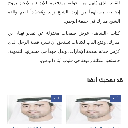
للقائد الذي يُلهم من حوله، ويدفعهم للإبداع والإنجاز بروح
إيجابية، مستلهماً من إرث الشيخ زايد ومُجسّداً لقيم والده
الشيخ مبارك في خدمة الوطن.
كتاب «الشاهد» عرض صفحات مختزلة عن تقدير نهيان بن
مبارك، وفتح الباب لكتابات تستحق أن تسرد قصة الرجل الذي
كرّس حياته لخدمة الإمارات، وبذل جهداً في مسيرتها التنموية،
فاستحق مكانة رفيعة في قلوب أبناء الوطن.
قد يعجبك أيضا
آراء
آراء