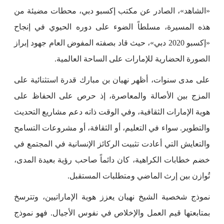
«الشاهد»، الصادر عن مكتب إكسبو دبي، محطات مضيئة من
هذه المسيرة، مسلطاً الضوء على دوره الحيوي في إنجاح
«إكسبو 2020 دبي»، حيث قاد بصفته المفوض العام جهود إبراز
الصورة الحضارية للإمارات على الساحة العالمية.
على مدى سنوات، أظهر نهيان بن مبارك قدرة استثنائية على
المزج بين الأصالة والمعاصرة، إذ حرص على الحفاظ على
هوية الإمارات الثقافية، وفي الوقت ذاته دعم مشاريع التحديث
والتطوير. سواء في التعليم، أو الثقافة، أو مشروعات التسامح
والتعايش التي أعادت تثبيت الركائز الإنسانية في المجتمع في
خضم خطابات الكراهية، كان دائماً صاحب رؤية بعيدة المدى،
تُوازن بين إرث الماضي ومتطلبات المستقبل.
نموذج شخصية الشيخ نهيان يعزز هوية الإماراتيين، وتترسخ
بمتابعتها قيم العمل والإخلاص في نفوس الأجيال. فهو نموذج