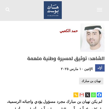
Toggle
navigation
حمد الكعبي
الشاهد: توثيق لمسيرة وطنية ملهمة
آراء
الإثنين ١٠ مارس ٢٠٢٥
نهيان بن مبارك
لم يكن نهيان بن مبارك مجرد مسؤول يؤدي واجباته الرسمية،