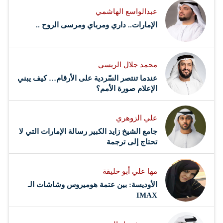
عبدالواسع الهاشمي
الإمارات.. داري ومرباي ومرسى الروح ..
محمد جلال الريسي
عندما تنتصر السّردية على الأرقام… كيف يبني
الإعلام صورة الأمم؟
علي الزوهري
جامع الشيخ زايد الكبير رسالة الإمارات التي لا
تحتاج إلى ترجمة
مها علي أبو حليقة
الأوديسة: بين عتمة هوميروس وشاشات الـ
IMAX