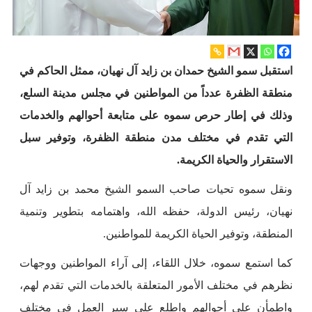
استقبل سمو الشيخ حمدان بن زايد آل نهيان، ممثل الحاكم في
منطقة الظفرة عدداً من المواطنين في مجلس مدينة السلع،
وذلك في إطار حرص سموه على متابعة أحوالهم والخدمات
التي تقدم في مختلف مدن منطقة الظفرة، وتوفير سبل
الاستقرار والحياة الكريمة.
ونقل سموه تحيات صاحب السمو الشيخ محمد بن زايد آل
نهيان، رئيس الدولة، حفظه الله، واهتمامه بتطوير وتنمية
المنطقة، وتوفير الحياة الكريمة للمواطنين.
كما استمع سموه، خلال اللقاء، إلى آراء المواطنين ووجهات
نظرهم في مختلف الأمور المتعلقة بالخدمات التي تقدم لهم،
واطمأن على أحوالهم واطلع على سير العمل في مختلف