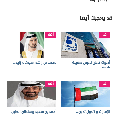
قد يعجبك أيضا
أخبار
أخبار
أدنوك تعلن تعرض سفينة
محمد بن راشد: سيبقى زايد…
تابعة…
أخبار
أخبار
الإمارات و 7 دول تدين…
أحمد بن سعيد وسلطان الجابر…