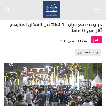
Toggle
navigation
دبي مجتمع شاب.. 60.4% من السكان أعمارهم
أقل من 35 عاماً
أخبار
الثلاثاء ٠٦ يناير ٢٠٢٦
هيئة الصحة بدبي