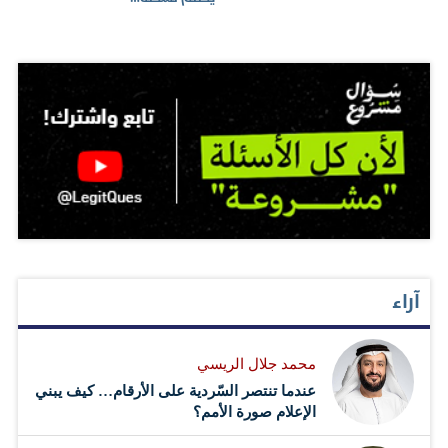
آراء
محمد جلال الريسي
عندما تنتصر السّردية على الأرقام… كيف يبني
الإعلام صورة الأمم؟