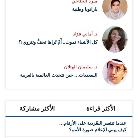
ميرة الجناحي
بارانويا وطنية
د. أماني فؤاد
كل الأشياء تموت.. أَمْ تُراها تجِفُّ وتنزوي!؟
د. سليمان الهتلان
السعديات… حين تتحدث العالمية بالعربية
الأكثر قراءة
الأكثر مشاركة
عندما تنتصر السّردية على الأرقام…
كيف يبني الإعلام صورة الأمم؟