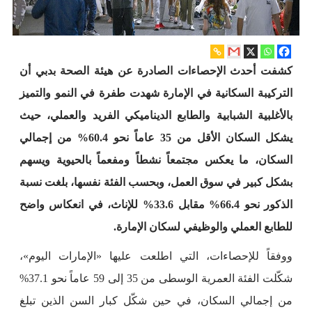
كشفت أحدث الإحصاءات الصادرة عن هيئة الصحة بدبي أن
التركيبة السكانية في الإمارة شهدت طفرة في النمو والتميز
بالأغلبية الشبابية والطابع الديناميكي الفريد والعملي، حيث
يشكل السكان الأقل من 35 عاماً نحو 60.4% من إجمالي
السكان، ما يعكس مجتمعاً نشطاً ومفعماً بالحيوية ويسهم
بشكل كبير في سوق العمل، وبحسب الفئة نفسها، بلغت نسبة
الذكور نحو 66.4% مقابل 33.6% للإناث، في انعكاس واضح
للطابع العملي والوظيفي لسكان الإمارة.
ووفقاً للإحصاءات، التي اطلعت عليها «الإمارات اليوم»،
شكّلت الفئة العمرية الوسطى من 35 إلى 59 عاماً نحو 37.1%
من إجمالي السكان، في حين شكّل كبار السن الذين تبلغ