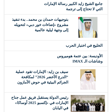
جامع الشيخ زايد الكبير رسالة الإمارات
التي لا تحتاج إلى ترجمة
بتوجيهات حمدان بن محمد.. بدء تنفيذ
مشروع «إضاءات خور دبي» لتحويله
إلى وجهة ليلية عالمية
‏الخليج في اختبار الحرب
الأوديسة: بين عتمة هوميروس
وشاشات الـ IMAX
سيف بن زايد: الإمارات تقود عملية
“الدرع الأخضر 2026” لمكافحة
الجرائم البيئية في حوض الأمازون
رئيس الدولة يستقبل فريق عمل جناح
الإمارات في «إكسبو 2025 أوساكا»
في اليابان