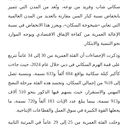
سكاني شاب وفريد من نوعه، وتُعد من المدن التي تتميز
بانخفاض نسبة كبار السن مقارنة بالعديد من المدن العالمية
التي تعاني «شيخوخة السكان»، ويعزز هذا الانخفاض في نسبة
الإعالة العمرية من كفاءة الإنفاق الاقتصادي ويوجه الموارد
نحو التنمية والابتكار.
وذكرت الإحصاءات أن الفئة العمرية من 30 إلى 34 عاماً تتربع
على قمة الهرم السكاني في دبي خلال عام 2024، حيث جاءت
كأكبر كتلة سكانية بواقع 694 ألفاً و633 نسمة، وبنسبة تصل
إلى 18% من إجمالي السكان، وتجسد هذه الفئة مرحلة النضج
المهني والاستقرار، حيث يسهم فيها الذكور بنحو 510 آلاف
و913 نسمة، بينما يبلغ عدد الإناث 183 ألفاً و720 نسمة، ما
يجعلها القوة الكبيرة في سوق العمل والقطاعات الإنتاجية.
وحلت الفئة العمرية من 25 إلى 29 عاماً في المرتبة الثانية