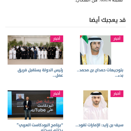
قد يعجبك أيضا
أخبار
أخبار
بتوجيهات حمدان بن محمد..
رئيس الدولة يستقبل فريق
بدء…
عمل…
أخبار
أخبار
سيف بن زايد: الإمارات تقود…
“برنامج البودكاست العربي”
يختتم نسخته…