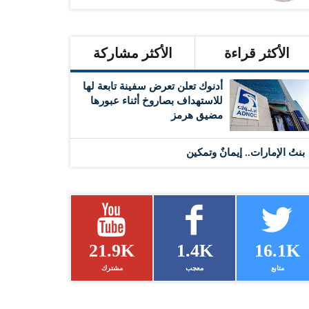
الأكثر قراءة
الأكثر مشاركة
أدنوك تعلن تعرض سفينة تابعة لها
للاستهداف بصاروخ أثناء عبورها
مضيق هرمز
بنتُ الإمارات.. إيمانٌ وتمكين
21.9K
1.4K
16.1K
متابع
معجب
مشترك