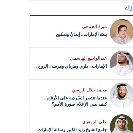
راء
ميرة الجناحي
بنتُ الإمارات.. إيمانٌ وتمكين
عبدالواسع الهاشمي
الإمارات.. داري ومرباي ومرسى الروح ..
محمد جلال الريسي
عندما تنتصر السّردية على الأرقام…
كيف يبني الإعلام صورة الأمم؟
علي الزوهري
جامع الشيخ زايد الكبير رسالة الإمارات