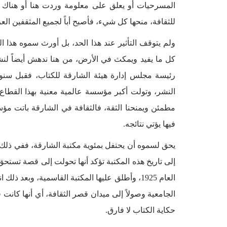
المسرحيات أو يعلق على معلومة وردت هنا أو هناك و
للثقافة، منحها كل شيء، فأصبح أباً لجميع المثقفين الع
ولم يتوقف التأثير عند هذا الحد، بل أورث سموه هذا
كل ما يفيد ويمكث في الأرض، من هنا ندهش أيضاً لنش
رئيسة مجلس إدارة هيئة الشارقة للكتاب، فقبل س
النشر، وتولت أكبر مؤسسة عالمية معنية بهذا القطاع، 
مطمئن ويمنحنا الثقة، فالثقافة في الشارقة باتت مؤ
فيها يؤتي نتائجه.
يحق لسموه أن يحتفل بمئوية مكتبة الشارقة، ففي ذلك 
إلى تاريخ هذه المكتبة تؤكد أنها تحولت إلى قصة تس
العام 1925، وأطلق عليها المكتبة القاسمية، وبعد
الجامعية وصولاً إلى ميدان قصر الثقافة، أي أنها كانت
حكاية الكتاب لا فارق.