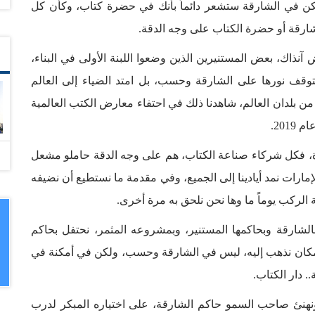
لكن في الشارقة ستشعر دائماً بأنك في حضرة كتاب، وكأن كل
رقة أو حضرة الكتاب على وجه الدقة.
نذاك، بعض المستنيرين الذين وضعوا اللبنة الأولى في البناء،
قف نورها على الشارقة وحسب، بل امتد الضياء إلى العالم
من بلدان العالم، شاهدنا ذلك في احتفاء معارض الكتب العالمية
201.
ة، فكل شركاء صناعة الكتاب، هم على وجه الدقة حاملو مشعل
مارات نمد أيادينا إلى الجميع، وفي مقدمة ما نستطيع أن نضيفه
مة الركب يوماً ما وها نحن نلحق به مرة أخرى.
لشارقة وبحاكمها المستنير، وبمشروعه المثمر، نحتفل بحاكم
مكان نذهب إليه، ليس في الشارقة وحسب، ولكن في أمكنة في
. دار الكتاب.
ا، ونهنئ صاحب السمو حاكم الشارقة، على اختياره المبكر لدرب