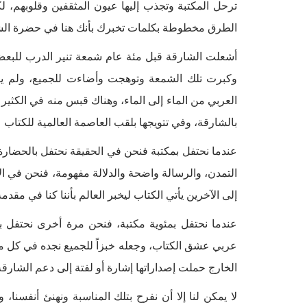
ترحل المكتبة وتجذب إليها عيون المثقفين وقلوبهم، 
الطرق مخطوطة بكلمات تخبرك بأنك هنا في حضرة الشا
أشعلت الشارقة قبل مئة عام شمعة تنير الدرب للبعض آ
وكبرت تلك الشمعة وتوهجت وأضاءت للجميع، ولم يتو
العربي من الماء إلى الماء، وهناك قبس منه في الكثير 
بالشارقة، وفي تتويجها بلقب العاصمة العالمية للكتاب عام 9
عندما نحتفل بمكتبة فنحن في الحقيقة نحتفل بالحضار
التمدن، والرسالة واضحة والدلالة مفهومة، فنحن في الإ
إلى الآخرين يأتي الكتاب ليخبر العالم بأننا كنا في مقد
عندما نحتفل بمئوية مكتبة، فنحن مرة أخرى نحتفل با
عربي عشق الكتاب، وجعله خبزاً للجميع نجده في كل 
الخارج حملت إصداراتها إشارة أو لفتة إلى دعم الشارقة.
لا يمكن لنا إلا أن نفرح بتلك المناسبة ونهنئ أنفسن