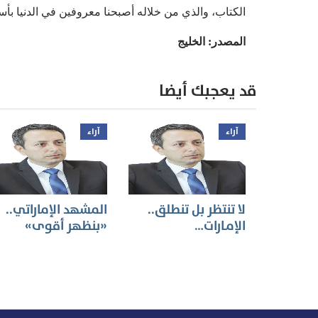
الكتاب، والذي من خلاله أصبحنا معروفين في الدنيا بأس
المصدر: الخليج
قد يعجبك أيضا
آراء
آراء
لا تنتظر بل تنطلق..
المشهد الإماراتي..
الإمـارات…
«بنظهر أقوى»