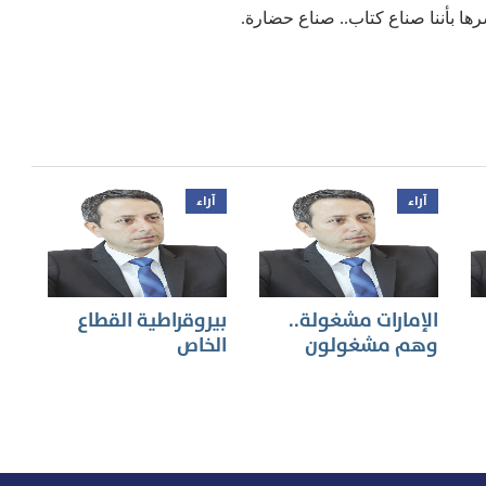
رها بأننا صناع كتاب.. صناع حضارة.
آراء
آراء
الإمارات مشغولة..
بيروقراطية القطاع
وهم مشغولون
الخاص