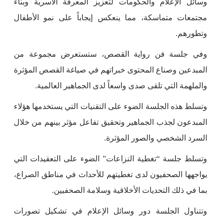
وسائل الإعلام والحكومات لتعزيز المعرفة الأسرية وبناء
مجتمعات متماسكة، مما ينعكس إيجاباً على نمو الأطفال
وتطورهم.
وفي جلسة فن رواية القصص، ستستعرض مجموعة من
المبدعين وصناع المحتوى خبراتهم في صياغة القصص المؤثرة
والملهمة التي تلقى صدى واسعاً لدى الجماهير العالمية.
وتسلط هذه الجلسة الضوء على التقنيات التي يستخدمها هؤلاء
المبدعون لجذب الجماهير وتحقيق تفاعل مؤثر بينهم من خلال
السرد الشخصي والصور المؤثرة.
وتسلط جلسة “تغطية النزاعات” الضوء على التعقيدات التي
يواجهها الصحفيون لدى تغطيتهم للأحداث في مناطق الصراع،
بما في ذلك التحديات الأخلاقية وسلامة الصحفيين.
وتتناول الجلسة دور وسائل الإعلام في تشكيل تصورات