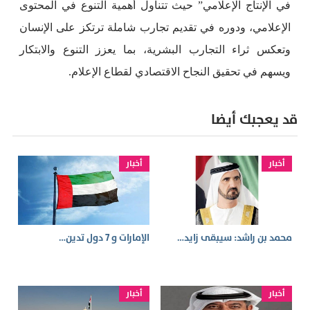
في الإنتاج الإعلامي” حيث تتناول أهمية التنوع في المحتوى
الإعلامي، ودوره في تقديم تجارب شاملة ترتكز على الإنسان
وتعكس ثراء التجارب البشرية، بما يعزز التنوع والابتكار
ويسهم في تحقيق النجاح الاقتصادي لقطاع الإعلام.
قد يعجبك أيضا
أخبار
أخبار
محمد بن راشد: سيبقى زايد…
الإمارات و 7 دول تدين…
أخبار
أخبار