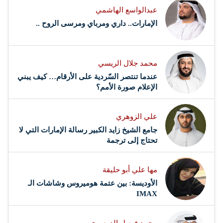
عبدالواسع الهاشمي
الإمارات.. داري ومرباي ومرسى الروح ..
محمد جلال الريسي
عندما تنتصر السّردية على الأرقام… كيف يبني
الإعلام صورة الأمم؟
علي الزوهري
جامع الشيخ زايد الكبير رسالة الإمارات التي لا
تحتاج إلى ترجمة
مها علي أبو حليقة
الأوديسة: بين عتمة هوميروس وشاشات الـ
IMAX