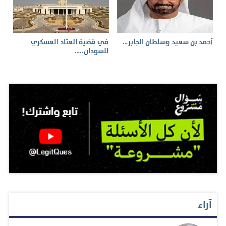
أحمد بن سعيد وسلطان الجابر…
في قضية العتاد العسكري
للسودان..…
آراء