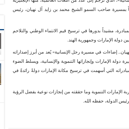
ية»، الذي تُرجم إلى عدد من اللغات العالمية، منها الإنجليزية
مياً بمسيرة صاحب السمو الشيخ محمد بن زايد آل نهيان، رئيس
رة، مشيداً بدورها في ترسيخ قيم الانتماء الوطني والتلاحم
ن دولة الإمارات وجمهورية الهند.
ان.. إضاءات في مسيرة رجل الإنسانية» يُعد من أبرز إصداراته
 دولة الإمارات وإنجازاتها التنموية والإنسانية، ويسلط الضوء
دراته التي أسهمت في ترسيخ مكانة الإمارات دولةً رائدةً في
بة الإمارات التنموية وما حققته من إنجازات نوعية بفضل الرؤية
ئيس الدولة، حفظه الله.