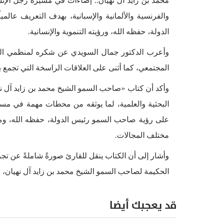
محمد بن زايد آل نهيان.. إضاءات في مسيرة رجل الإنسان
والفرنسية والألمانية والإسبانية، بهدف التعريف عال
الدولة، حفظه الله، ورؤيته التنموية والإنسانية.
وأعرب الدكتور جمال السويدي عن شكره لمنظمي المباد
المجتمعي، كما أثنى على العلاقات الراسخة التي تجمع بي
وأكد أن كتاب «صاحب السمو الشيخ محمد بن زايد آل نهي
البحثية والعلمية، لما يوثقه من محطات مهمة في مسيرة
على رؤية صاحب السمو رئيس الدولة، حفظه الله، ومبا
مختلف المجالات.
وأشار إلى أن الكتاب ينقل للقارئ صورةً شاملةً عن تجر
الحكيمة لصاحب السمو الشيخ محمد بن زايد آل نهيان، ر
قد يعجبك أيضا