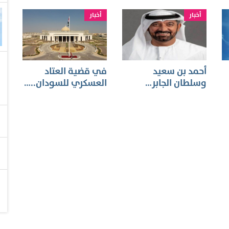
أخبار
أخبار
أحمد بن سعيد
في قضية العتاد
وسلطان الجابر…
العسكري للسودان..…