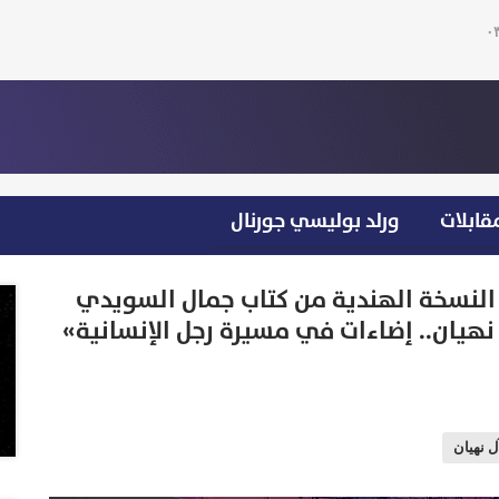
قابلات
ورلد بوليسي جورنال
النسخة الهندية من كتاب جمال السويدي
نهيان.. إضاءات في مسيرة رجل الإنسانية»
ل نهيان