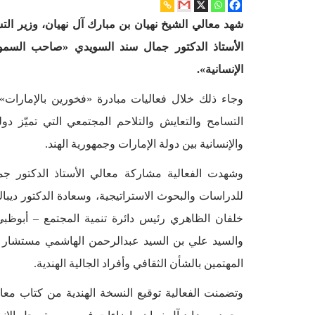
شهد معالي الشيخ نهيان بن مبارك آل نهيان، وزير الت
الأستاذ الدكتور جمال سند السويدي «صاحب السمو
الإنسانية».
وجاء ذلك خلال فعاليات مبادرة «فخورين بالإمارات» 
التسامح والتعايش والتلاحم المجتمعي التي تميّز دولة 
والإنسانية بين دولة الإمارات وجمهورية الهند.
وشهدت الفعالية مشاركة معالي الأستاذ الدكتور ج
للدراسات والبحوث الاستراتيجية، وسعادة الدكتور دي
خلفان الظاهري رئيس دائرة تنمية المجتمع – أبوظ
والسيد علي بن السيد عبدالرحمن الهاشمي مستشار الش
المهتمين بالشأن الثقافي وأفراد الجالية الهندية.
وتضمنت الفعالية توقيع النسخة الهندية من كتاب مع