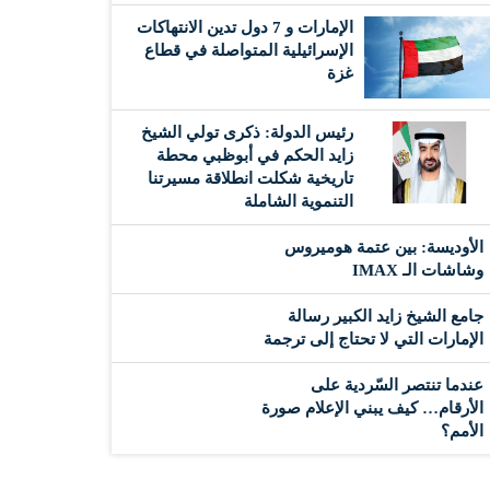
الإمارات و 7 دول تدين الانتهاكات
الإسرائيلية المتواصلة في قطاع
غزة
رئيس الدولة: ذكرى تولي الشيخ
زايد الحكم في أبوظبي محطة
تاريخية شكلت انطلاقة مسيرتنا
التنموية الشاملة
الأوديسة: بين عتمة هوميروس
وشاشات الـ IMAX
جامع الشيخ زايد الكبير رسالة
الإمارات التي لا تحتاج إلى ترجمة
عندما تنتصر السّردية على
الأرقام… كيف يبني الإعلام صورة
الأمم؟