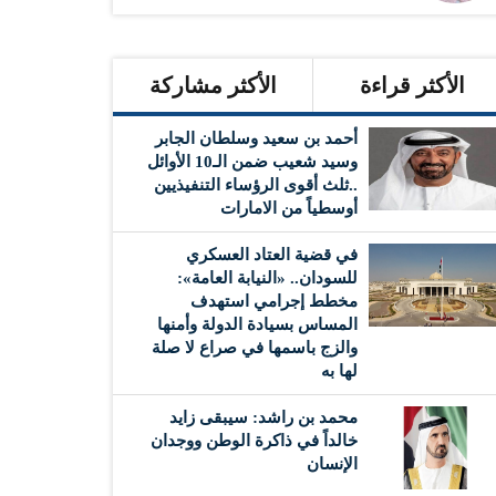
الأكثر قراءة
الأكثر مشاركة
أحمد بن سعيد وسلطان الجابر
وسيد شعيب ضمن الـ10 الأوائل
..ثلث أقوى الرؤساء التنفيذيين
أوسطياً من الامارات
في قضية العتاد العسكري
للسودان.. «النيابة العامة»:
مخطط إجرامي استهدف
المساس بسيادة الدولة وأمنها
والزج باسمها في صراع لا صلة
لها به
محمد بن راشد: سيبقى زايد
خالداً في ذاكرة الوطن ووجدان
الإنسان