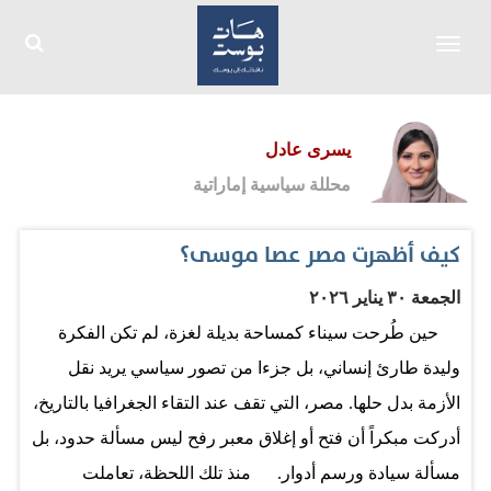
Toggle
navigation
يسرى عادل
محللة سياسية إماراتية
كيف أظهرت مصر عصا موسى؟
الجمعة ٣٠ يناير ٢٠٢٦
حين طُرحت سيناء كمساحة بديلة لغزة، لم تكن الفكرة
وليدة طارئ إنساني، بل جزءا من تصور سياسي يريد نقل
الأزمة بدل حلها. مصر، التي تقف عند التقاء الجغرافيا بالتاريخ،
أدركت مبكراً أن فتح أو إغلاق معبر رفح ليس مسألة حدود، بل
مسألة سيادة ورسم أدوار. منذ تلك اللحظة، تعاملت