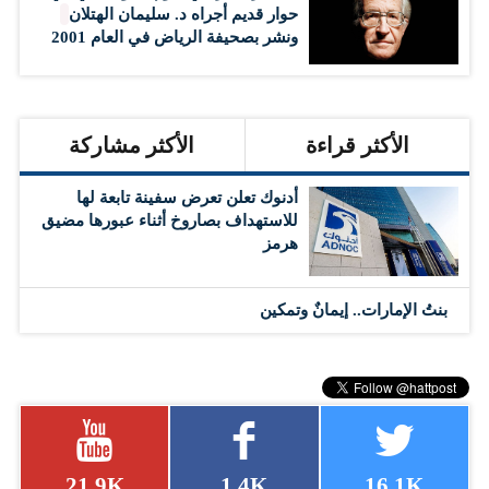
حوار قديم أجراه د. سليمان الهتلان
ونشر بصحيفة الرياض في العام 2001
الأكثر قراءة
الأكثر مشاركة
أدنوك تعلن تعرض سفينة تابعة لها
للاستهداف بصاروخ أثناء عبورها مضيق
هرمز
بنتُ الإمارات.. إيمانٌ وتمكين
21.9K
1.4K
16.1K