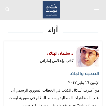
Toggle
navigation
آراء
د. سليمان الهتلان
كاتب وإعلامي إماراتي
الضحية والجلاد
الإثنين ١٦ يناير ٢٠١٢
من أظرف أشكال الكذب في الخطاب السوري الرسمي أن
أغلب المظاهرات المطالبة بإسقاط النظام في سورية ليست
سوى “تمثيلية” تجري فصولها في مدينة تركية ضمن