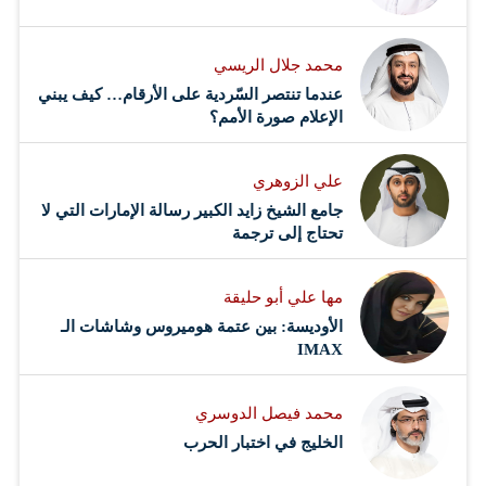
محمد جلال الريسي
عندما تنتصر السّردية على الأرقام… كيف يبني
الإعلام صورة الأمم؟
علي الزوهري
جامع الشيخ زايد الكبير رسالة الإمارات التي لا
تحتاج إلى ترجمة
مها علي أبو حليقة
الأوديسة: بين عتمة هوميروس وشاشات الـ
IMAX
محمد فيصل الدوسري ​
‏الخليج في اختبار الحرب