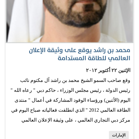
محمد بن راشد يوقع على وثيقة الإعلان
العالمي للطاقة المستدامة
الإثنين ٢٢ أكتوبر ٢٠١٢
وقع صاحب السمو الشيخ محمد بن راشد آل مكتوم نائب
رئيس الدولة ، رئيس مجلس الوزراء ، حاكم دبي " رعاه الله "
اليوم (الأثنين) ورؤساء الوفود المشاركة في أعمال " منتدى
الطاقة العالمي 2012 " الذي انطلقت فعالياته صباح اليوم في
مركز دبي التجاري العالمي ، على وثيقة الإعلان العالمي
للطاقة المستدامة . وكان المنتدى قد افتتح بكلمة إماراتية
الإمارات