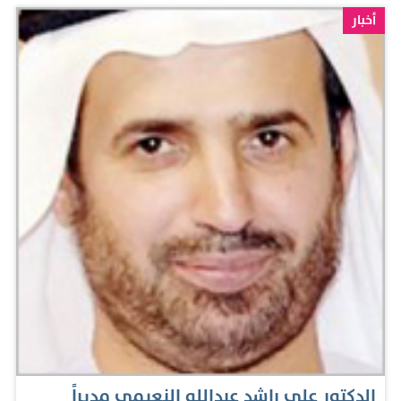
أخبار
الدكتور علي راشد عبدالله النعيمي مديراً