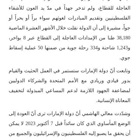
العاجلة للقطاع، ولم تدخر جهداً في مدّ يد العون للأشقاء
الفلسطينيين وتقديم المبادرات لغوثهم سواء براً أو بحراً أو
جواً، مشيرة إلى أن الدولة نقلت خلال الأشهر العشرة الماضية
38,180 طنا من الإمدادات العاجلة إلى القطاع عبر 8 بواخر،
و1,243 شاحنة و334 رحلة جوية من ضمنها 50 عملية إسقاط
جوي.
وتابعت أنّ دولة الإمارات ستستمر في العمل الحثيث والقيام
بدور قيادي وريادي مع الأمم المتحدة والشركاء الدوليين
لمضاعفة الجهود اللازمة لدعم المساعي المبذولة لتخفيف
المعاناة الإنسانية.
وشدّدت معالي الهاشمي أنّ دولة الإمارات ترى أنّ العودة إلى
الوضع المأساوي الذي كان سائداً قبل 7 أكتوبر 2023 لا يمكن
أن يحقق ما يصبو إليه الفلسطينيون والإسرائيليون والجميع من