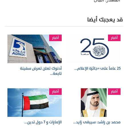
قد يعجبك أيضا
أخبار
أخبار
25 عاماً على «جائزة الإعلام…
أدنوك تعلن تعرض سفينة
تابعة…
أخبار
أخبار
محمد بن راشد: سيبقى زايد…
الإمارات و 7 دول تدين…