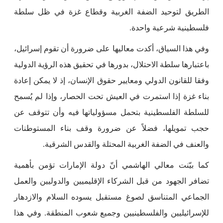
الطريق لتوحيد الضفة الغربية وقطاع غزة في ظل سلطة
فلسطينية شرعية واحدة.
وفي هذا السياق، أكدت معاليها على ضرورة أن تقوم إسرائيل،
باعتبارها سلطة الاحتلال، بدورها في تحقيق هذه الرؤية الدولية
وفقا للقانون الدولي ومعايير حقوق الإنسان، إذ لا يمكن إعادة
بناء غزة إذا استمرت في العيش تحت الحصار، وإذا لم يُسمح
للسلطة الفلسطينية بتحمل مسؤولياتها فيه وأن تتوقف عن
حجب تمويلها، فضلاً عن ضرورة وقف بناء المستوطنات
والعنف في الضفة الغربية المحتلة والقدس الشرقية.
كما بيّنت معالي الهاشمي أنّ دولة الإمارات تؤمن بأهمية
تضافر الجهود من قبل الشركاء الإقليميين والدوليين والعمل
الجماعي المتناسق لصوغ مستقبل يسوده السلام والازدهار
للإسرائيليين والفلسطينيين وجميع شعوب المنطقة. وفي هذا