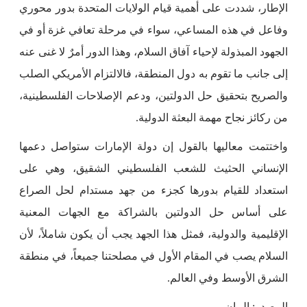
الإطار، شددت على أهمية قيام الولايات المتحدة بدور محوري
وفاعل في هذه المساعي، سواء في مرحلة تعافي غزة أو في
الجهود المبذولة لإحياء آفاق السلام، وهذا الدور أمرٌ لا غنى عنه
إلى جانب ما تقوم به دول المنطقة، فالالتزام الأمريكي الصلب
والصريح بتحقيق حل الدولتين، ودعم الإصلاحات الفلسطينية،
من ركائز نجاح مهمة البعثة الدولية.
واختتمت معاليها بالقول إن دولة الإمارات ستواصل دعمها
الإنساني الحثيث للشعب الفلسطيني الشقيق، وهي على
استعداد للقيام بدورها كجزء من جهد مستدام لحل الصراع
على أساس حل الدولتين بالشراكة مع الجهات المعنية
الإقليمية والدولية، فمثل هذا الجهد يجب أن يكون شاملاً، لأن
السلام يصب في المقام الأول في مصلحتنا جميعاً، في منطقة
الشرق الأوسط وفي العالم.
المصدر: البيان