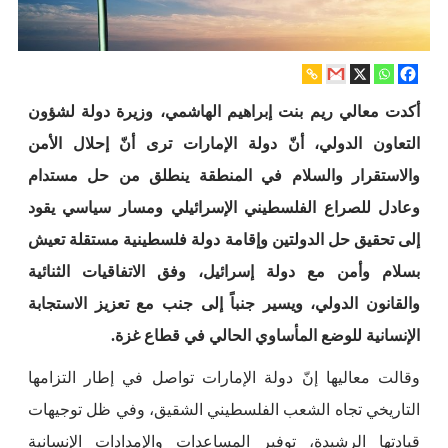
أكدت معالي ريم بنت إبراهيم الهاشمي، وزيرة دولة لشؤون
التعاون الدولي، أنّ دولة الإمارات ترى أنّ إحلال الأمن
والاستقرار والسلام في المنطقة ينطلق من حل مستدام
وعادل للصراع الفلسطيني الإسرائيلي ومسار سياسي يقود
إلى تحقيق حل الدولتين وإقامة دولة فلسطينية مستقلة تعيش
بسلام وأمن مع دولة إسرائيل، وفق الاتفاقيات الثنائية
والقانون الدولي، ويسير جنباً إلى جنب مع تعزيز الاستجابة
الإنسانية للوضع المأساوي الحالي في قطاع غزة.
وقالت معاليها إنّ دولة الإمارات تواصل في إطار التزامها
التاريخي تجاه الشعب الفلسطيني الشقيق، وفي ظل توجيهات
قيادتها الرشيدة، توفير المساعدات والإمدادات الإنسانية