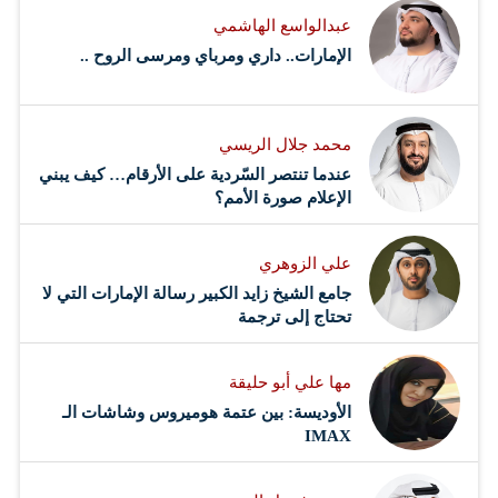
عبدالواسع الهاشمي
الإمارات.. داري ومرباي ومرسى الروح ..
محمد جلال الريسي
عندما تنتصر السّردية على الأرقام… كيف يبني
الإعلام صورة الأمم؟
علي الزوهري
جامع الشيخ زايد الكبير رسالة الإمارات التي لا
تحتاج إلى ترجمة
مها علي أبو حليقة
الأوديسة: بين عتمة هوميروس وشاشات الـ
IMAX