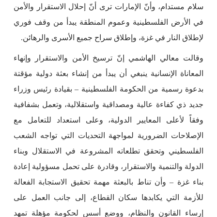
سلام مستدام، وأنّ الإمارات ترى أنّ إحلال الاستقرار والأمن
في الأرض الفلسطينية وعموم المنطقة يبدأ من وقف فوري
لإطلاق النار في غزة، وإطلاق سراح جميع الأسرى والرهائن.
وقالت معالي الهاشمي إنّ ترسيخ الأمن والاستقرار وإنهاء
المعاناة الإنسانية ينبغي أن يبدأ من إنشاء بعثة دولية مؤقتة
بدعوة رسمية من الحكومة الفلسطينية – بقيادة رئيس وزراء
جديد ذي كفاءة عالية ومصداقية واستقلالية، وتعمل بشفافية
وفقاً لأعلى المعايير الدولية، وعلى استعداد للتعامل مع
الإصلاحات الضرورية لمواجهة التحديات التي تواجه الشعب
الفلسطيني وتحقق تطلعاته المشروعة في الاستقلال وبناء
الدولة والتنمية والاستقرار، وقادرة على تحمل مسؤولية إعادة
بناء غزة – وأن تناط بالبعثة مهمة تحقيق الاستجابة الفعالة
للأزمة التي يكابدها سكان القطاع، إلى جانب العمل على
إرساء القانون والنظام، ووضع أسس لحكومة مؤهلة تمهد