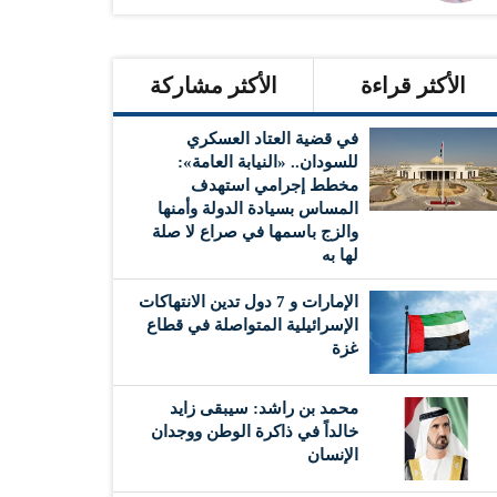
الأكثر قراءة
الأكثر مشاركة
في قضية العتاد العسكري
للسودان.. «النيابة العامة»:
مخطط إجرامي استهدف
المساس بسيادة الدولة وأمنها
والزج باسمها في صراع لا صلة
لها به
الإمارات و 7 دول تدين الانتهاكات
الإسرائيلية المتواصلة في قطاع
غزة
محمد بن راشد: سيبقى زايد
خالداً في ذاكرة الوطن ووجدان
الإنسان