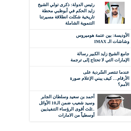
رئيس الدولة: ذكرى تولي الشيخ
زايد الحكم في أبوظبي محطة
تاريخية شكلت انطلاقة مسيرتنا
التنموية الشاملة
الأوديسة: بين عتمة هوميروس
وشاشات الـ IMAX
جامع الشيخ زايد الكبير رسالة
الإمارات التي لا تحتاج إلى ترجمة
عندما تنتصر السّردية على
الأرقام… كيف يبني الإعلام صورة
الأمم؟
أحمد بن سعيد وسلطان الجابر
وسيد شعيب ضمن الـ10 الأوائل
..ثلث أقوى الرؤساء التنفيذيين
أوسطياً من الامارات