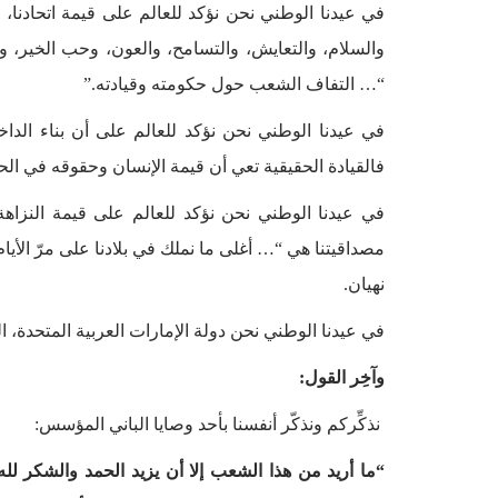
في عيدنا الوطني نحن نؤكد للعالم على قيمة اتحادنا، و
والسلام، والتعايش، والتسامح، والعون، وحب الخير، 
“… التفاف الشعب حول حكومته وقيادته.”
في عيدنا الوطني نحن نؤكد للعالم على أن بناء الداخ
فالقيادة الحقيقية تعي أن قيمة الإنسان وحقوقه في الحيا
في عيدنا الوطني نحن نؤكد للعالم على قيمة النزاهة
مصداقيتنا هي “… أغلى ما نملك في بلادنا على مرّ الأيام،
نهيان.
في عيدنا الوطني نحن دولة الإمارات العربية المتحدة، النم
وآخِر القول:
نذكِّركم ونذكّر أنفسنا بأحد وصايا الباني المؤسس:
“ما أريد من هذا الشعب إلا أن يزيد الحمد والشكر ل