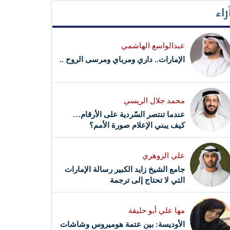
راء
عبدالواسع الهاشمي
الإمارات.. داري ومرباي ومرسى الروح ..
محمد جلال الريسي
عندما تنتصر السّردية على الأرقام…
كيف يبني الإعلام صورة الأمم؟
علي الزوهري
جامع الشيخ زايد الكبير رسالة الإمارات
التي لا تحتاج إلى ترجمة
مها علي أبو حليقة
الأوديسة: بين عتمة هوميروس وشاشات