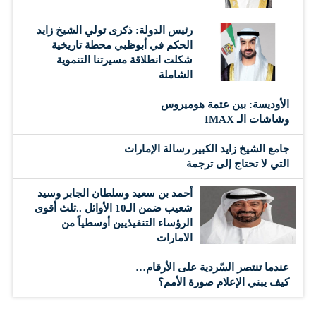
رئيس الدولة: ذكرى تولي الشيخ زايد
الحكم في أبوظبي محطة تاريخية
شكلت انطلاقة مسيرتنا التنموية
الشاملة
الأوديسة: بين عتمة هوميروس
وشاشات الـ IMAX
جامع الشيخ زايد الكبير رسالة الإمارات
التي لا تحتاج إلى ترجمة
أحمد بن سعيد وسلطان الجابر وسيد
شعيب ضمن الـ10 الأوائل ..ثلث أقوى
الرؤساء التنفيذيين أوسطياً من
الامارات
عندما تنتصر السّردية على الأرقام…
كيف يبني الإعلام صورة الأمم؟