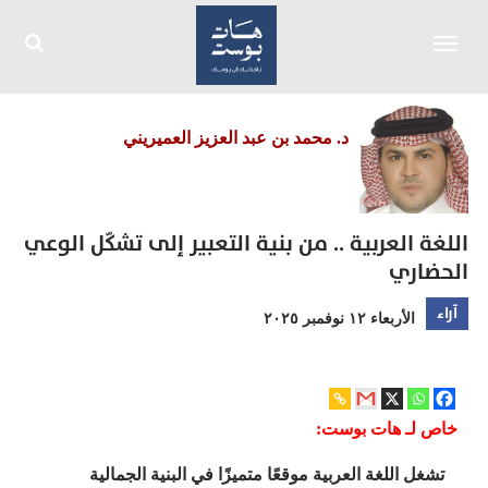
Toggle
navigation
د. محمد بن عبد العزيز العميريني
اللغة العربية .. من بنية التعبير إلى تشكّل الوعي
الحضاري
آراء
الأربعاء ١٢ نوفمبر ٢٠٢٥
خاص لـ هات بوست:
تشغل اللغة العربية موقعًا متميزًا في البنية الجمالية