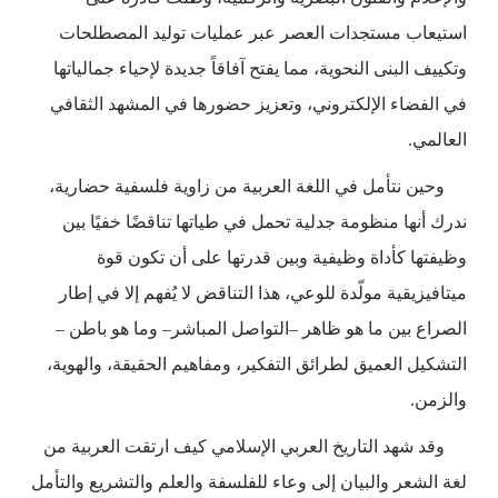
استيعاب مستجدات العصر عبر عمليات توليد المصطلحات
وتكييف البنى النحوية، مما يفتح آفاقاً جديدة لإحياء جمالياتها
في الفضاء الإلكتروني، وتعزيز حضورها في المشهد الثقافي
العالمي.
وحين نتأمل في اللغة العربية من زاوية فلسفية حضارية،
ندرك أنها منظومة جدلية تحمل في طياتها تناقضًا خفيًا بين
وظيفتها كأداة وظيفية وبين قدرتها على أن تكون قوة
ميتافيزيقية مولّدة للوعي، هذا التناقض لا يُفهم إلا في إطار
الصراع بين ما هو ظاهر –التواصل المباشر– وما هو باطن –
التشكيل العميق لطرائق التفكير، ومفاهيم الحقيقة، والهوية،
والزمن.
وقد شهد التاريخ العربي الإسلامي كيف ارتقت العربية من
لغة الشعر والبيان إلى وعاء للفلسفة والعلم والتشريع والتأمل