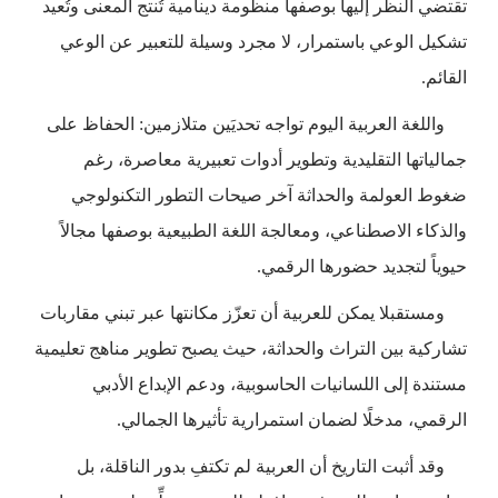
تقتضي النظر إليها بوصفها منظومة دينامية تُنتج المعنى وتُعيد
تشكيل الوعي باستمرار، لا مجرد وسيلة للتعبير عن الوعي
القائم.
واللغة العربية اليوم تواجه تحديَين متلازمين: الحفاظ على
جمالياتها التقليدية وتطوير أدوات تعبيرية معاصرة، رغم
ضغوط العولمة والحداثة آخر صيحات التطور التكنولوجي
والذكاء الاصطناعي، ومعالجة اللغة الطبيعية بوصفها مجالاً
حيوياً لتجديد حضورها الرقمي.
ومستقبلا يمكن للعربية أن تعزّز مكانتها عبر تبني مقاربات
تشاركية بين التراث والحداثة، حيث يصبح تطوير مناهج تعليمية
مستندة إلى اللسانيات الحاسوبية، ودعم الإبداع الأدبي
الرقمي، مدخلًا لضمان استمرارية تأثيرها الجمالي.
وقد أثبت التاريخ أن العربية لم تكتفِ بدور الناقلة، بل