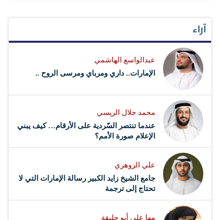
آراء
عبدالواسع الهاشمي
الإمارات.. داري ومرباي ومرسى الروح ..
محمد جلال الريسي
عندما تنتصر السّردية على الأرقام… كيف يبني
الإعلام صورة الأمم؟
علي الزوهري
جامع الشيخ زايد الكبير رسالة الإمارات التي لا
تحتاج إلى ترجمة
مها علي أبو حليقة