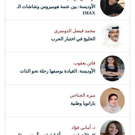
الأوديسة: بين عتمة هوميروس وشاشات الـ
IMAX
محمد فيصل الدوسري ​
‏الخليج في اختبار الحرب
فاتن يعقوب
الأوديسة: القيادة بوصفها رحلة نحو الذات
ميرة الجناحي
بارانويا وطنية
د. أماني فؤاد