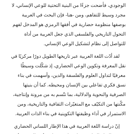
الوجودي، فأضحت جزءًا من البنية التحتية للوعي الإنساني، لا
مجرد وسيط للتفاهم، ومن -هنا- فإن البحث في العربية
بوصفها منظومة حضارية في أفقها الرمزي هو المدخل لفهم
التحول التاريخي والفلسفي الذي جعل العربية من أداة
للتواصل إلى نظام لتشكيل الوعي الإنساني.
لقد أدّت اللغة العربية عبر تاريخها الطويل دورًا مركزيًا في
نقل المعرفة وتكوين الوعي الحضاري، إذ شكّلت وسيطًا
معرفيًا لتداول العلوم والفلسفة والدين، وأسهمت في بناء
نسق فكري تفاعلي بين الإنسان ومحيطه. كما أن بنيتها
الصرفية والنحوية والدلالية، بما تتّسم به من مرونة وإنتاجية،
مكّنتها من التكيّف مع المتغيّرات الثقافية والتاريخية، ومن
الاستمرار في أداء وظيفتها التكوينية في بناء الذات العربية.
إنّ دراسة اللغة العربية في هذا الإطار اللساني الحضاري