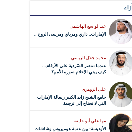
راء
عبدالواسع الهاشمي
الإمارات.. داري ومرباي ومرسى الروح ..
محمد جلال الريسي
عندما تنتصر السّردية على الأرقام…
كيف يبني الإعلام صورة الأمم؟
علي الزوهري
جامع الشيخ زايد الكبير رسالة الإمارات
التي لا تحتاج إلى ترجمة
مها علي أبو حليقة
الأوديسة: بين عتمة هوميروس وشاشات