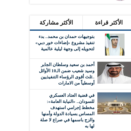
الأكثر قراءة
الأكثر مشاركة
بتوجيهات حمدان بن محمد.. بدء
تنفيذ مشروع «إضاءات خور دبي»
لتحويله إلى وجهة ليلية عالمية
أحمد بن سعيد وسلطان الجابر
وسيد شعيب ضمن الـ10 الأوائل
..ثلث أقوى الرؤساء التنفيذيين
أوسطياً من الامارات
في قضية العتاد العسكري
للسودان.. «النيابة العامة»:
مخطط إجرامي استهدف
المساس بسيادة الدولة وأمنها
والزج باسمها في صراع لا صلة
لها به