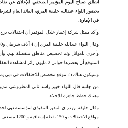
بحضور اللواء عبدالله خليفة المري، القائد العام لشرط
في الإمارة.
وأكد ممثل شركة إعمار خلال المؤتمر أن احتفالات برج
المتوقع أن يحضرها حوالي 2 مليون زائر لمشاهدة الحفل.
وسيكون هناك 25 موقع مخصص للاحتفالات في دبي يمكن للزوار زيارتها.
وهناك خطط جاهزة للإخلاء.
مواقع الاحتفالات و 150 نقطة إسعافية و 1200 مسعف سيتواجدون لتأمين الفعالية.