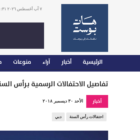
٧ آب أغسطس ٢٠٢٦ ٠١:٣١
الرئيسية
أخبار
آراء
منوعات
م
تفاصيل الاحتفالات الرسمية بـرأس ال
أخبار
الأحد ٣٠ ديسمبر ٢٠١٨
احتفالات رأس السنة
دبي