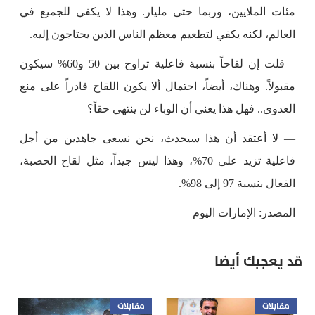
مئات الملايين، وربما حتى مليار. وهذا لا يكفي للجميع في
العالم، لكنه يكفي لتطعيم معظم الناس الذين يحتاجون إليه.
– قلت إن لقاحاً بنسبة فاعلية تراوح بين 50 و60% سيكون
مقبولاً. وهناك، أيضاً، احتمال ألا يكون اللقاح قادراً على منع
العدوى.. فهل هذا يعني أن الوباء لن ينتهي حقاً؟
— لا أعتقد أن هذا سيحدث، نحن نسعى جاهدين من أجل
فاعلية تزيد على 70%، وهذا ليس جيداً، مثل لقاح الحصبة،
الفعال بنسبة 97 إلى 98%.
المصدر: الإمارات اليوم
قد يعجبك أيضا
مقابلات
مقابلات