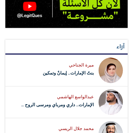
آراء
ميرة الجناحي
بنتُ الإمارات.. إيمانٌ وتمكين
عبدالواسع الهاشمي
الإمارات.. داري ومرباي ومرسى الروح ..
محمد جلال الريسي