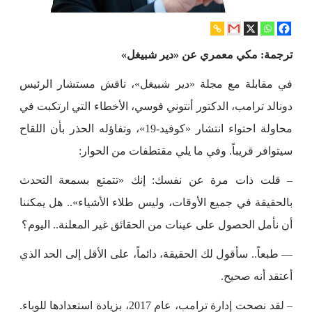
ترجمة: مكي معمري عن «دير شبيغل»
في مقابلة مع مجلة «دير شبيغل»، ناقش مستشار الرئيس
دونالد ترامب، الدكتور أنتوني فوسي، الأخطاء التي ارتكبت في
محاولة احتواء انتشار «كوفيد-19»، وتفاؤله الحذر بأن اللقاح
سيتوافر قريباً. وفي ما يلي مقتطفات من الحوار:
– قلت ذات مرة عن نفسك: إنك «تتمتع بسمعة التحدث
بالحقيقة في جميع الأوقات، وليس طلاء الأشياء».. هل يمكننا
أن نأمل الحصول على عينات من الحقائق غير المعلنة.. اليوم؟
— طبعاً.. سأقول لك الحقيقة، دائماً، على الأقل إلى الحد الذي
أعتقد أنه صحيح.
– لقد نصحت إدارة ترامب، عام 2017، بزيادة استعدادها للوباء.