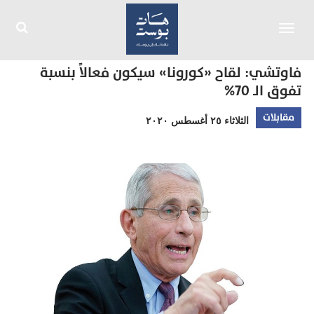
Toggle
navigation
فاوتشي: لقاح «كورونا» سيكون فعالاً بنسبة
تفوق الـ 70%
مقابلات
الثلاثاء ٢٥ أغسطس ٢٠٢٠