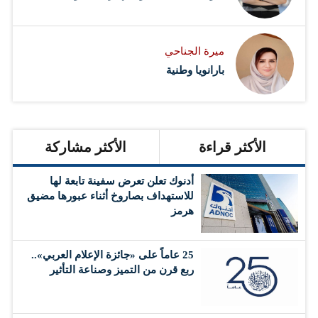
ميرة الجناحي
بارانويا وطنية
الأكثر قراءة
الأكثر مشاركة
أدنوك تعلن تعرض سفينة تابعة لها
للاستهداف بصاروخ أثناء عبورها مضيق
هرمز
25 عاماً على «جائزة الإعلام العربي»..
ربع قرن من التميز وصناعة التأثير