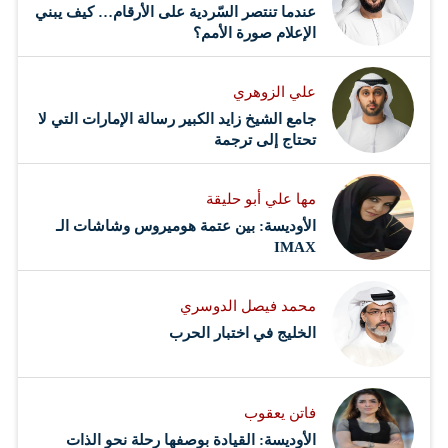
عندما تنتصر السّردية على الأرقام… كيف يبني
الإعلام صورة الأمم؟
علي الزوهري
جامع الشيخ زايد الكبير رسالة الإمارات التي لا
تحتاج إلى ترجمة
مها علي أبو حليقة
الأوديسة: بين عتمة هوميروس وشاشات الـ
IMAX
محمد فيصل الدوسري ​
‏الخليج في اختبار الحرب
فاتن يعقوب
الأوديسة: القيادة بوصفها رحلة نحو الذات