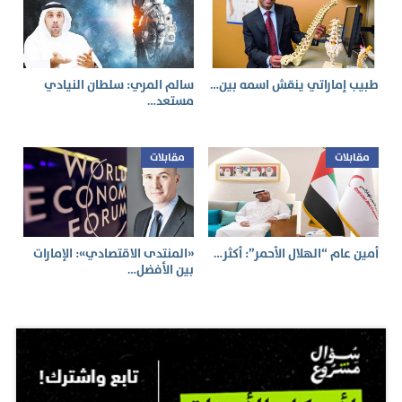
طبيب إماراتي ينقش اسمه بين…
سالم المري: سلطان النيادي
مستعد…
مقابلات
مقابلات
أمين عام “الهلال الأحمر”: أكثر…
«المنتدى الاقتصادي»: الإمارات
بين الأفضل…