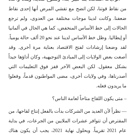
من نقاط قوتنا، لكن اتضح مع تفشي المرض أنها إحدى نقاط
ضعفنا. وكانت لدينا موجات مختلفة من العدوى، ولم ترجع
الحالات إلى خط الأساس المنخفض، كما هي الحال في ألمانيا
أو إيطاليا. وظل خط الأساس لدينا عند نحو 20 ألف حالة يومياً.
لقد وضعنا إرشادات لفتح الاقتصاد بعناية مرة أخرى. وقد
أصغت بعض الولايات إلى المبادئ التوجيهية، وكان أداؤها جيداً
بشكل معقول. لكن البعض الآخر قفز فوق التعليمات التي
أصدرناها، وفي ولايات أخرى، مضى المواطنون قدماً، وفعلوا
ما يريدون فعله.
– متى يكون اللقاح متاحاً لعامة الناس؟
— نظراً لأن العديد من الشركات بدأت بالفعل إنتاج لقاحها، من
المفترض أن تتوافر عشرات الملايين من الجرعات، في بداية
عام 2021 تقريباً. وبحلول نهاية 2021، يجب أن يكون هناك