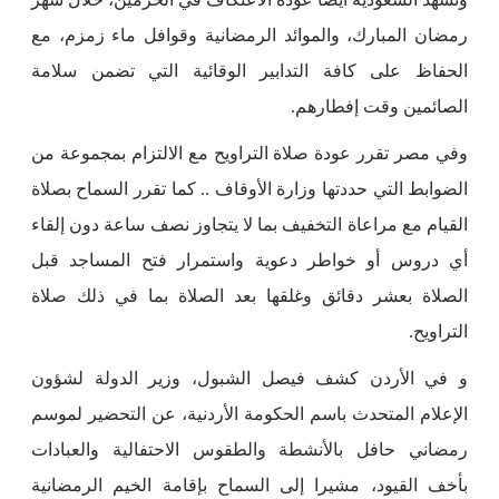
رمضان المبارك، والموائد الرمضانية وقوافل ماء زمزم، مع
الحفاظ على كافة التدابير الوقائية التي تضمن سلامة
الصائمين وقت إفطارهم.
وفي مصر تقرر عودة صلاة التراويح مع الالتزام بمجموعة من
الضوابط التي حددتها وزارة الأوقاف .. كما تقرر السماح بصلاة
القيام مع مراعاة التخفيف بما لا يتجاوز نصف ساعة دون إلقاء
أي دروس أو خواطر دعوية واستمرار فتح المساجد قبل
الصلاة بعشر دقائق وغلقها بعد الصلاة بما في ذلك صلاة
التراويح.
و في الأردن كشف فيصل الشبول، وزير الدولة لشؤون
الإعلام المتحدث باسم الحكومة الأردنية، عن التحضير لموسم
رمضاني حافل بالأنشطة والطقوس الاحتفالية والعبادات
بأخف القيود، مشيرا إلى السماح بإقامة الخيم الرمضانية