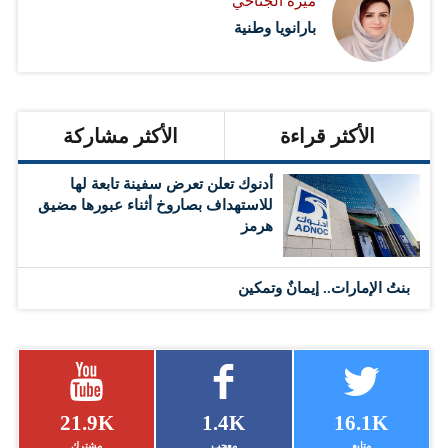
ميرة الجناحي
بارانويا وطنية
الأكثر قراءة
الأكثر مشاركة
أدنوك تعلن تعرض سفينة تابعة لها
للاستهداف بصاروخ أثناء عبورها مضيق
هرمز
بنتُ الإمارات.. إيمانٌ وتمكين
21.9K
1.4K
16.1K
متابع
معجب
مشترك