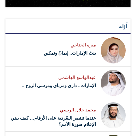
آراء
ميرة الجناحي
بنتُ الإمارات.. إيمانٌ وتمكين
عبدالواسع الهاشمي
الإمارات.. داري ومرباي ومرسى الروح ..
محمد جلال الريسي
عندما تنتصر السّردية على الأرقام… كيف يبني
الإعلام صورة الأمم؟