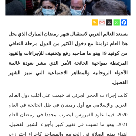
يستعد العالم العربي لاستقبال شهر رمضان المبارك الذي يحل
هذا العام تزامننا مع دخول الكثير من الدول مرحلة التعافي
من كوفيد-19 وهو ما صاحبه رفع وتخفيف للإجراءات والقيود
المرتبطة بمواجهة الجائحة الأمر الذي يبشر بعودة غالبية
الأجواء الروحانية والمظاهر الاجتماعية التي تميز الشهر
الفضيل.
كانت إجراءات الحجر الجزئي قد خيمت على أغلب دول العالم
العربي والإسلامي مع أول رمضان في ظل الجائحة في العام
2020، فيما عاود الفيروس ليضرب مجددا في رمضان العام
2021، وهو ما تسبب في تغيير كبير بأجواء الشهر الفضيل،
ابتداء بمنع الصلاة في الجوامع والمساجد كإجراء احترازي،