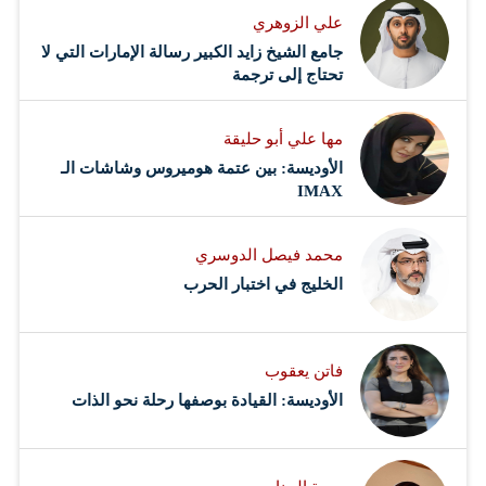
علي الزوهري
جامع الشيخ زايد الكبير رسالة الإمارات التي لا
تحتاج إلى ترجمة
مها علي أبو حليقة
الأوديسة: بين عتمة هوميروس وشاشات الـ
IMAX
محمد فيصل الدوسري ​
‏الخليج في اختبار الحرب
فاتن يعقوب
الأوديسة: القيادة بوصفها رحلة نحو الذات