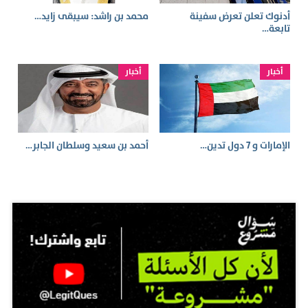
أدنوك تعلن تعرض سفينة
محمد بن راشد: سيبقى زايد…
تابعة…
أخبار
أخبار
الإمارات و 7 دول تدين…
أحمد بن سعيد وسلطان الجابر…