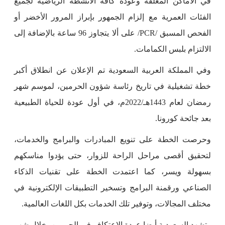
في الأماكن المغلقة وعودة كافة الأنشطة الرياضية لجميع
الفئات العمرية مع إلزام الجمهور بإبراز المرور الأخضر أو
الفحص المسبق /PCR/ على ألا يتجاوز 96 ساعة بالإضافة إلى
الالتزام بلبس الكمامات.
وفي المملكة العربية السعودية تم الإعلان عن انطلاق أكبر
خطة تشغيلية في تاريخ رئاسة شؤون الحرمين، لموسم شهر
رمضان لعام 1443هـ/2022م، في أول عودة للحياة الطبيعية
بعد جائحة كورونا.
وحرصت الخطة على تنويع المبادرات والبرامج والخدمات،
لتحقيق أقصى مراحل الراحة للزوار، حتى يؤدوا مناسكهم
بسهولة ويسر، كما اعتمدت الخطة على تقنيات الذكاء
الصناعي ورقمنة البرامج وتسخير التطبيقات الإلكترونية في
مختلف المجالات، وتوفير تلك الخدمات بكل اللغات العالمية.
وتشهد السعودية أيضا عودة الاعتكاف في الحرمين، خلال شهر