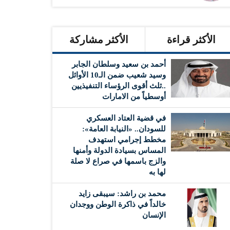
الأكثر قراءة
الأكثر مشاركة
أحمد بن سعيد وسلطان الجابر
وسيد شعيب ضمن الـ10 الأوائل
..ثلث أقوى الرؤساء التنفيذيين
أوسطياً من الامارات
في قضية العتاد العسكري
للسودان.. «النيابة العامة»:
مخطط إجرامي استهدف
المساس بسيادة الدولة وأمنها
والزج باسمها في صراع لا صلة
لها به
محمد بن راشد: سيبقى زايد
خالداً في ذاكرة الوطن ووجدان
الإنسان