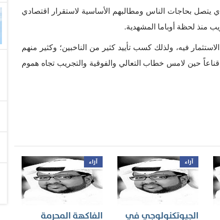
لذي يتصل بحاجات الناس ومطالبهم الأساسية لاستقرار اقتصادي
منذ لحظة أوباما المشهدية.
لاستثمار فيه، ولذلك كسب تأييد كثير من الناخبين؛ وكثير منهم
قناعاً حين لامس خطاب التعالي والفوقية والتجريب تجاه هموم
آراء
آراء
الجيوتكنولوجي في
الفاكهة المحرمة