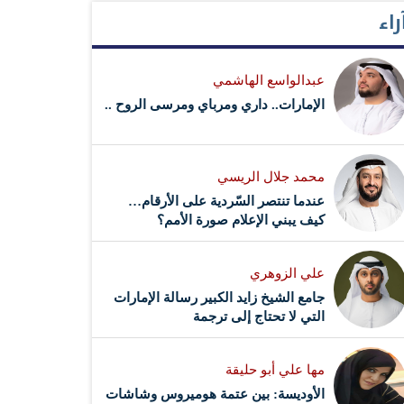
راء
عبدالواسع الهاشمي
الإمارات.. داري ومرباي ومرسى الروح ..
محمد جلال الريسي
عندما تنتصر السّردية على الأرقام…
كيف يبني الإعلام صورة الأمم؟
علي الزوهري
جامع الشيخ زايد الكبير رسالة الإمارات
التي لا تحتاج إلى ترجمة
مها علي أبو حليقة
الأوديسة: بين عتمة هوميروس وشاشات