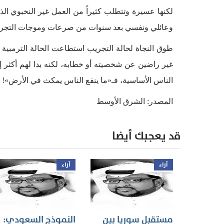
لكنها عسيرة وتتطلب كثيراً من العمل غير النخبوي ا
وعائلي ونفسي بعد سنوات من صرعات وموجات التجريب 
طوق النجاة لحالة التجريب استطاعت الحالة الترمبية ا
غير راضين عن شخصيته أو خطابه، لكنه بدا لهم أكثر إ
الناس الأساسية، فـ«ما ينفع الناس يمكث في الأرض»!
المصدر: الشرق الأوسط
قد يعجبك أيضا
آراء
آراء
مستقبل سوريا بين
النموذج السعودي: