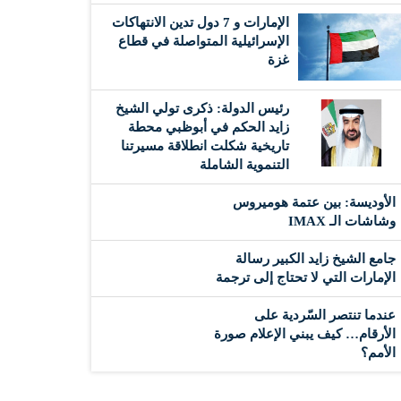
الإمارات و 7 دول تدين الانتهاكات
الإسرائيلية المتواصلة في قطاع
غزة
رئيس الدولة: ذكرى تولي الشيخ
زايد الحكم في أبوظبي محطة
تاريخية شكلت انطلاقة مسيرتنا
التنموية الشاملة
الأوديسة: بين عتمة هوميروس
وشاشات الـ IMAX
جامع الشيخ زايد الكبير رسالة
الإمارات التي لا تحتاج إلى ترجمة
عندما تنتصر السّردية على
الأرقام… كيف يبني الإعلام صورة
الأمم؟