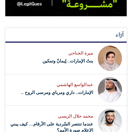
آراء
ميرة الجناحي
بنتُ الإمارات.. إيمانٌ وتمكين
عبدالواسع الهاشمي
الإمارات.. داري ومرباي ومرسى الروح ..
محمد جلال الريسي
عندما تنتصر السّردية على الأرقام… كيف يبني
الإعلام صورة الأمم؟