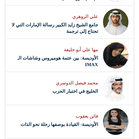
علي الزوهري
جامع الشيخ زايد الكبير رسالة الإمارات التي لا
تحتاج إلى ترجمة
مها علي أبو حليقة
الأوديسة: بين عتمة هوميروس وشاشات الـ
IMAX
محمد فيصل الدوسري ​
‏الخليج في اختبار الحرب
فاتن يعقوب
الأوديسة: القيادة بوصفها رحلة نحو الذات