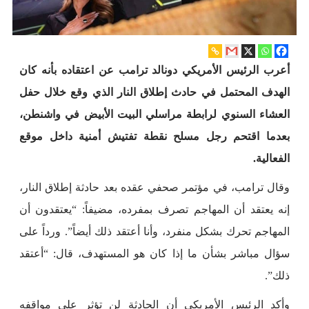
أعرب الرئيس الأمريكي دونالد ترامب عن اعتقاده بأنه كان
الهدف المحتمل في حادث إطلاق النار الذي وقع خلال حفل
العشاء السنوي لرابطة مراسلي البيت الأبيض في واشنطن،
بعدما اقتحم رجل مسلح نقطة تفتيش أمنية داخل موقع
الفعالية.
وقال ترامب، في مؤتمر صحفي عقده بعد حادثة إطلاق النار،
إنه يعتقد أن المهاجم تصرف بمفرده، مضيفاً: “يعتقدون أن
المهاجم تحرك بشكل منفرد، وأنا أعتقد ذلك أيضاً”. ورداً على
سؤال مباشر بشأن ما إذا كان هو المستهدف، قال: “أعتقد
ذلك”.
وأكد الرئيس الأمريكي أن الحادثة لن تؤثر على مواقفه