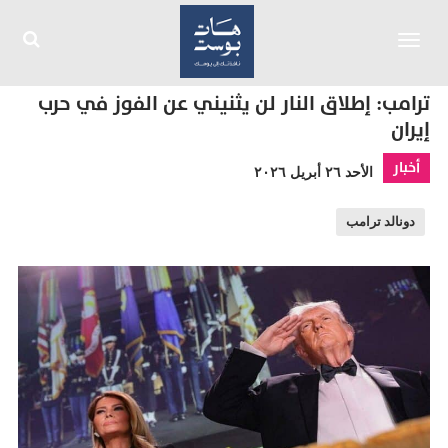
Toggle
navigation
ترامب: إطلاق النار لن يثنيني عن الفوز في حرب
إيران
أخبار
الأحد ٢٦ أبريل ٢٠٢٦
دونالد ترامب