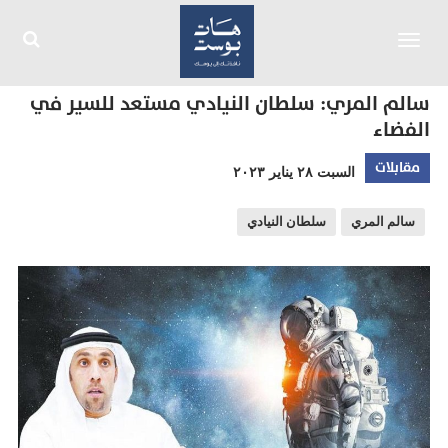
Toggle
navigation
سالم المري: سلطان النيادي مستعد للسير في
الفضاء
مقابلات
السبت ٢٨ يناير ٢٠٢٣
سالم المري
سلطان النيادي