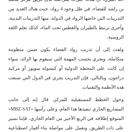
بن راشد للفضاء، في ظل وجود 4 رواد، حيث هناك العديد من
التدريبات التي خاضها الرواد في الدولة، منها التدريبات البدنية،
وأخرى ترتبط بالطيران والغطس تحت الماء، كذلك تعلم اللغة
الروسية.
ولفت إلى أن تدريب رواد الفضاء يكون ضمن منظومة
متكاملة، ويجري بحسب المهمة التي سيقوم بها الرائد، سواء
إن كانت على المحطة الدولية أو كبسولة سويوز أو مركبة
دراجون، وبالتالي، فإن التدريب يجري في الدول التي صنعت
هذه الأنظمة والتقنيات.
وحول الخطط المستقبلية للمركز، قال إنه إلى جانب
المشاريع الجاري تنفيذها هذا العام، وعلى رأسها «MBZ-SAT»
المتوقع إطلاقه في الربع الأخير من العام الجاري، فإننا نسير
على ذات الطريق، ونعمل على مواصلة بناء أقمار اصطناعية