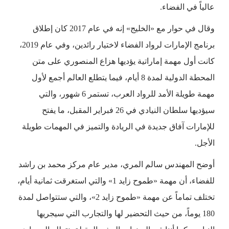
عالياً في الفضاء.
وقال في حوار مع «الخليج» إنه في عام 2017 كان إطلاق
برنامج الإمارات لرواد الفضاء لاختيار رائدين، وفي عام 2019،
كانت أول مهمة إماراتية يؤديها هزاع المنصوري على متن
المحطة الدولية لمدة 8 أيام، فيما يتطلع العالم أجمع لأول
مهمة طويلة الأمد للرواد العرب، تستمر 6 شهور، والتي
سيؤديها سلطان النيادي في 26 فبراير المقبل، ما يفتح
للإمارات آفاق جديدة في الريادة والتميز في المهمات طويلة
الأجل.
أوضح المهندس سالم المري، مدير عام مركز محمد بن راشد
للفضاء، أن مهمة «طموح زايد 1» والتي استغرقت ثمانية أيام،
تختلف تماماً عن مهمة «طموح زايد 2»، والتي ستتواصل لمدة
180 يوماً، من حيث التحضير لها والتجارب التي سيجريها