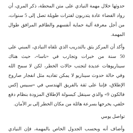
حدوثها خلال مهمة النيادي على متن المحطة، ذكر المري، أن
رواد الفضاء عادة يتدربون لفترات طويلة تصل إلى 5 سنوات،
من أجل معرفة آلية حماية أنفسهم والطاقم المرافق طوال
المهمة.
وأكد أن المركز يثق بالتدريب الذي تلقاه النيادي، المبني على
50 سنة من خبرات وتجارب في «ناسا»، حيث هناك
سيناريوهات عديدة لتجنب حالات الخطر، لكن لا سمح الله
وفي حالة حدوث سيناريو لا يمكن تفاديه مثل انفجار صاروخ
الإطلاق، فإننا على ثقة بالفريق الهندسي في «سبيس إكس
فالكون 9» والذي سينقل كبسولة الإطلاق المزودة بنظام دفع
خلفي، يخرجها بسرعة هائلة من مكان الخطر إلى بر الأمان.
تواصل يومي
وأضاف أنه وبحسب الجدول الخاص بالمهمة، فإن النيادي