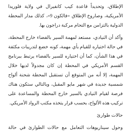
الإطلاق، وتحديداً قاعدة كيب كانفيرال في ولاية فلوريدا
الأمريكية، وصاروخ الإطلاق «فالكون 9»، كذلك مدار المحطة
الدولية بالتزامن مع التحام مركبة دراجون بها.
وأكد أن النيادي، مستعد لمهمة السير بالفضاء خارج المحطة،
في حالة اختياره للقيام بأي مهمة، كونه خضع لتدريبات مكثفة
في هذا الشأن، كما أن اختياره للسير بالفضاء يرتبط ببرنامج
القسم الأمريكي في المحطة إن كان مجدولاً لديها خلال
المهمة، إلا أنه من المتوقع أن تستقبل المحطة شحنة ألواح
شمسية جديدة في شهر مايو المقبل، وبالتالي ستكون هناك
فرصة لقيام النيادي بالسير خارج المحطة والمساعدة على
تركيب هذه الألواح، بحسب قرار يتخذه مكتب الرواد الأمريكي.
حالات طوارئ
وحول سيناريوهات التعامل مع حالات الطوارئ في حالة