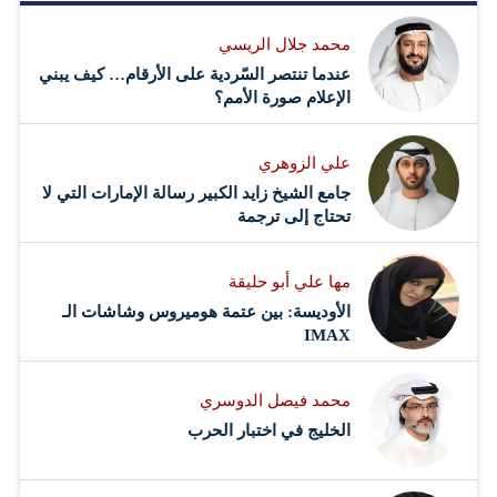
محمد جلال الريسي
عندما تنتصر السّردية على الأرقام… كيف يبني
الإعلام صورة الأمم؟
علي الزوهري
جامع الشيخ زايد الكبير رسالة الإمارات التي لا
تحتاج إلى ترجمة
مها علي أبو حليقة
الأوديسة: بين عتمة هوميروس وشاشات الـ
IMAX
محمد فيصل الدوسري ​
‏الخليج في اختبار الحرب