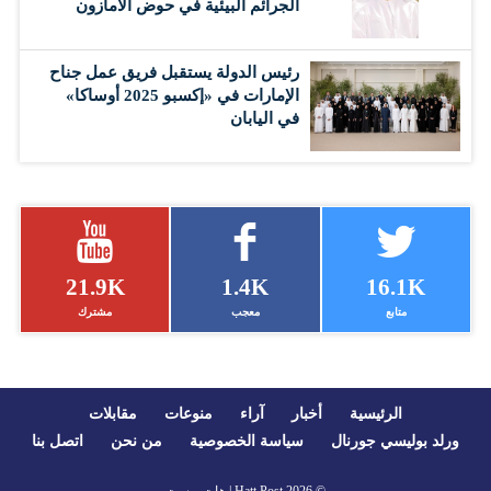
الجرائم البيئية في حوض الأمازون
رئيس الدولة يستقبل فريق عمل جناح
الإمارات في «إكسبو 2025 أوساكا»
في اليابان
21.9K
1.4K
16.1K
متابع
معجب
مشترك
الرئيسية
أخبار
آراء
منوعات
مقابلات
ورلد بوليسي جورنال
سياسة الخصوصية
من نحن
اتصل بنا