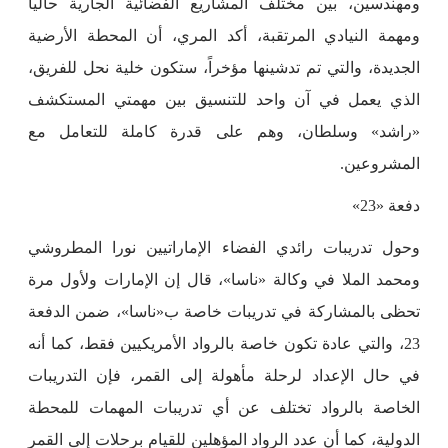
ومهندسين، بين مختلف المشاريع الفضائية الجارية حالياً
ومهمة النيادي المرتقبة، أكد المري، أن المحطة الأرضية
الجديدة، والتي تم تدشينها مؤخراً، ستكون خلية نحل للفريق،
الذي يعمل في آن واحد للتنسيق بين مهمتي المستكشف
«راشد» وسلطان، وهم على قدرة كاملة للتعامل مع
المشروعين.
دفعة «23»
وحول تدريبات رائدي الفضاء الإماراتيين نورا المطروشي
ومحمد الملا في وكالة «ناسا»، قال إن الإمارات ولأول مرة
تحظى بالمشاركة في تدريبات خاصة ب«ناسا»، ضمن الدفعة
23، والتي عادة تكون خاصة بالرواد الأمريكيين فقط، كما أنه
في حال الإعداد لرحلة مأهولة إلى القمر، فإن التدريبات
الخاصة بالرواد تختلف عن أي تدريبات المهمات للمحطة
الدولية، كما أن عدد الرواد المؤهلين للقيام برحلات إلى القمر