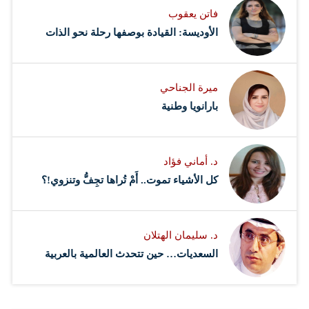
فاتن يعقوب
الأوديسة: القيادة بوصفها رحلة نحو الذات
ميرة الجناحي
بارانويا وطنية
د. أماني فؤاد
كل الأشياء تموت.. أَمْ تُراها تجِفُّ وتنزوي!؟
د. سليمان الهتلان
السعديات… حين تتحدث العالمية بالعربية