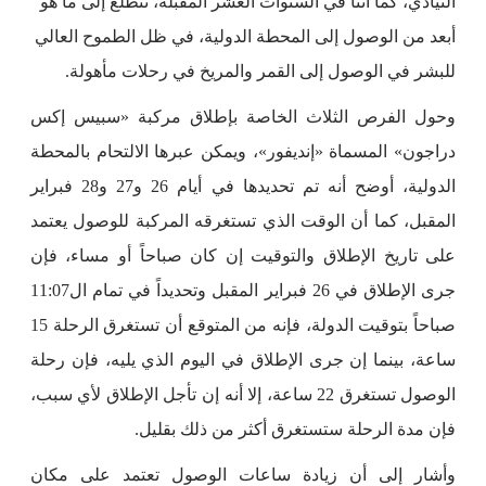
النيادي، كما أننا في السنوات العشر المقبلة، نتطلع إلى ما هو
أبعد من الوصول إلى المحطة الدولية، في ظل الطموح العالي
للبشر في الوصول إلى القمر والمريخ في رحلات مأهولة.
وحول الفرص الثلاث الخاصة بإطلاق مركبة «سبيس إكس
دراجون» المسماة «إنديفور»، ويمكن عبرها الالتحام بالمحطة
الدولية، أوضح أنه تم تحديدها في أيام 26 و27 و28 فبراير
المقبل، كما أن الوقت الذي تستغرقه المركبة للوصول يعتمد
على تاريخ الإطلاق والتوقيت إن كان صباحاً أو مساء، فإن
جرى الإطلاق في 26 فبراير المقبل وتحديداً في تمام ال11:07
صباحاً بتوقيت الدولة، فإنه من المتوقع أن تستغرق الرحلة 15
ساعة، بينما إن جرى الإطلاق في اليوم الذي يليه، فإن رحلة
الوصول تستغرق 22 ساعة، إلا أنه إن تأجل الإطلاق لأي سبب،
فإن مدة الرحلة ستستغرق أكثر من ذلك بقليل.
وأشار إلى أن زيادة ساعات الوصول تعتمد على مكان