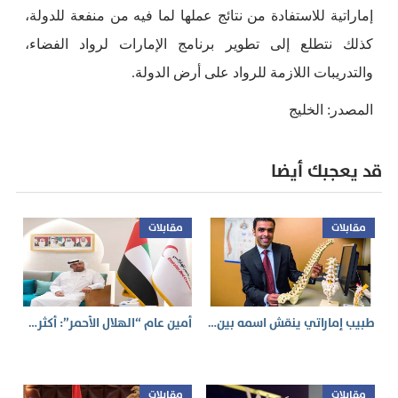
إماراتية للاستفادة من نتائج عملها لما فيه من منفعة للدولة،
كذلك نتطلع إلى تطوير برنامج الإمارات لرواد الفضاء،
والتدريبات اللازمة للرواد على أرض الدولة.
المصدر: الخليج
قد يعجبك أيضا
مقابلات
مقابلات
طبيب إماراتي ينقش اسمه بين…
أمين عام “الهلال الأحمر”: أكثر…
مقابلات
مقابلات