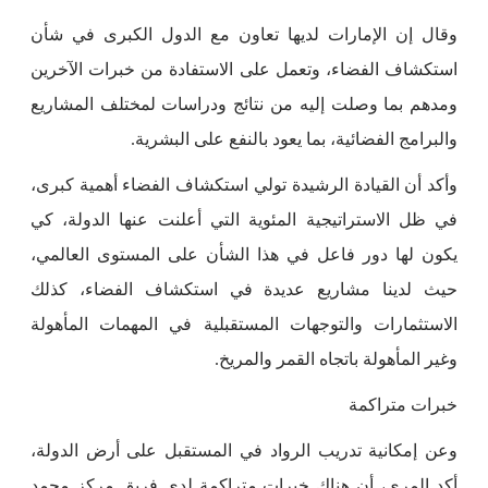
وقال إن الإمارات لديها تعاون مع الدول الكبرى في شأن
استكشاف الفضاء، وتعمل على الاستفادة من خبرات الآخرين
ومدهم بما وصلت إليه من نتائج ودراسات لمختلف المشاريع
والبرامج الفضائية، بما يعود بالنفع على البشرية.
وأكد أن القيادة الرشيدة تولي استكشاف الفضاء أهمية كبرى،
في ظل الاستراتيجية المئوية التي أعلنت عنها الدولة، كي
يكون لها دور فاعل في هذا الشأن على المستوى العالمي،
حيث لدينا مشاريع عديدة في استكشاف الفضاء، كذلك
الاستثمارات والتوجهات المستقبلية في المهمات المأهولة
وغير المأهولة باتجاه القمر والمريخ.
خبرات متراكمة
وعن إمكانية تدريب الرواد في المستقبل على أرض الدولة،
أكد المري، أن هناك خبرات متراكمة لدى فريق مركز محمد