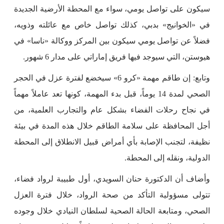
سيكون على تواصل يومي، سواء مع المحطة الأرضية الجديدة
في «الخوانيج» بدبي، كذلك تواصل خاص مع عائلته وذويه،
فضلاً عن تواصل يومي سيكون بين المركز ووكالة «ناسا» في
هيوستن، التي سيوجد فيها فريق إماراتي على مدار 6 شهور.
وتابع: إن طاقم مهمة «كرو 6» سيخضع لفترة عزل في الحجر
الصحي لمدة 14 يوماً، قبل بدء المهمة، كونها تعد عاملاً مهماً
في نجاح رحلات الفضاء بشكل عام والتجارب العلمية، من
أجل المحافظة على سلامة الطاقم خلال هذه المدة في بيئة
نظيفة، لتجنب الإصابة بأي أمراض قبيل الانطلاق إلى المحطة
الدولية، ونقله إلى المحطة.
وأضاف أن الدكتورة حنان السويدي، أول طبيبة لرواد فضاء،
تتولى مسؤولية التأكد من صحة الرواد، خلال فترة العزل
الصحي، ومتابعة الحالة الصحية لسلطان النيادي خلال وجوده