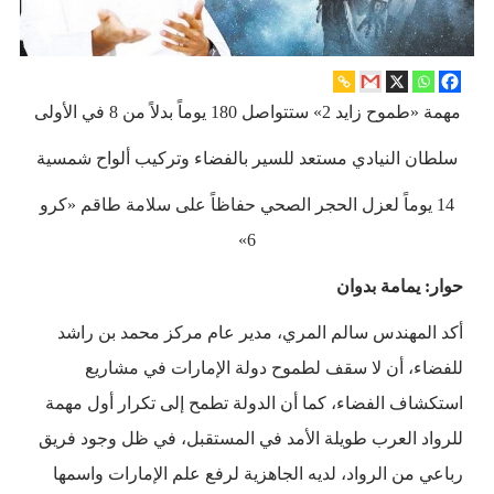
مهمة «طموح زايد 2» ستتواصل 180 يوماً بدلاً من 8 في الأولى
سلطان النيادي مستعد للسير بالفضاء وتركيب ألواح شمسية
14 يوماً لعزل الحجر الصحي حفاظاً على سلامة طاقم «كرو
6»
حوار: يمامة بدوان
أكد المهندس سالم المري، مدير عام مركز محمد بن راشد
للفضاء، أن لا سقف لطموح دولة الإمارات في مشاريع
استكشاف الفضاء، كما أن الدولة تطمح إلى تكرار أول مهمة
للرواد العرب طويلة الأمد في المستقبل، في ظل وجود فريق
رباعي من الرواد، لديه الجاهزية لرفع علم الإمارات واسمها