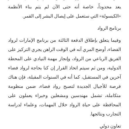
يعد محدوداً، خاصة أنه حتى الآن لم يتم بناء الأنظمة
«الكبسولة» التي ستعمل على إيصال البشر إلى القمر.
برنامج الرواد
وفيما يتعلق بإطلاق الدفعة الثالثة من برنامج الإمارات لرواد
الفضاء، أوضح المري أنه في الوقت الراهن يجري التركيز على
الفريق الرباعي من الرواد، وإنجاز مهمة النيادي على المحطة
الدولية، ومن ثم سيتم اتخاذ القرار إن كنا بحاجة لرواد فضاء
آخرين في المستقبل، كما أنه في السنوات المقبلة، فإن هناك
فرصة للأجيال الجديدة لتصبح رواد فضاء، ضمن منظومة
متكاملة، تشمل مهندسين ومشغلين وخبراء يعملون على
المحافظة على حياة الرواد خلال المهمات، وعلماء لدراسة
التجارب ونتائجها.
تعاون دولي