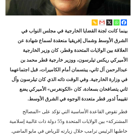
بينما كانت لجنة القضايا الخارجية في مجلس النواب في
الشرق الأوسط وشمال إفريقيا منعقدة لسماع شهادة عن
العلاقة بين الولايات المتحدة وقطر، كان وزير الخارجية
الأميركي ريكس تيلرسون، ووزير خارجية قطر محمد بن
عبدالرحمن آل ثاني، يبتسمان أمام الكاميرات، قبل اجتماعهما
في وزارة الخارجية. وفي الوقت ذاته الذي كان تيلرسون وآل
ثاني يتصافحان بسعادة، كان «الكونغرس» الأميركي يضع
تقييماً لدور قطر متعددة الوجوه في الشرق الأوسط.
قطر تقوض القاعدة الأساسية التي تؤكد على «المصالح
المشتركة» بين الولايات المتحدة و55 دولة ذات غالبية إسلامية
خاطبها الرئيس ترامب خلال زيارته للرياض في مايو الماضي.