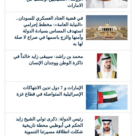
الامارات
في قضية العتاد العسكري للسودان..
«النيابة العامة»: مخطط إجرامي
استهدف المساس بسيادة الدولة
وأمنها والزج باسمها في صراع لا صلة
لها به
محمد بن راشد: سيبقى زايد خالداً في
ذاكرة الوطن ووجدان الإنسان
الإمارات و 7 دول تدين الانتهاكات
الإسرائيلية المتواصلة في قطاع غزة
رئيس الدولة: ذكرى تولي الشيخ زايد
الحكم في أبوظبي محطة تاريخية
شكلت انطلاقة مسيرتنا التنموية