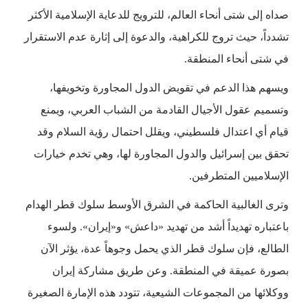
صداه إلى شتى أنحاء العالم، للترويج للدعاية الإسلامية الأكثر
تشدداً، حيث تروج للكراهية، والدعوة إلى إثارة عدم الاستقرار
في شتى أنحاء المنطقة.
ويسهم هذا الدعم في تقويض الدول المجاورة وتخويفها،
وتسميم عقول الأجيال القادمة من الشباب العربي، ويمنع
قيام أي اعتدال فلسطيني، ويقلل احتمال رؤية السلام وقد
تحقق بين إسرائيل والدول المجاورة لها، وهي تخدم خيارات
الإسلاميين المتطرفين.
وترى الغالبية الحاكمة في الشرق الأوسط سلوك قطر الهدام
باعتباره تهديداً أشد من تهديد «داعش» و«إيران». ولسوء
الطالع، فإن سلوك قطر الذي يحمل وجوهاً عدة، يؤثر الآن
بصورة عميقة في المنطقة. وعن طريق مشاركة إيران
ووكلائها من المجموعات الشيعية، تتودد هذه الإمارة الصغيرة