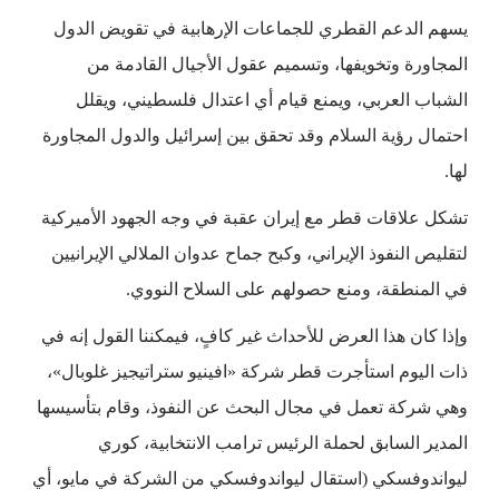
يسهم الدعم القطري للجماعات الإرهابية في تقويض الدول
المجاورة وتخويفها، وتسميم عقول الأجيال القادمة من
الشباب العربي، ويمنع قيام أي اعتدال فلسطيني، ويقلل
احتمال رؤية السلام وقد تحقق بين إسرائيل والدول المجاورة
لها.
تشكل علاقات قطر مع إيران عقبة في وجه الجهود الأميركية
لتقليص النفوذ الإيراني، وكبح جماح عدوان الملالي الإيرانيين
في المنطقة، ومنع حصولهم على السلاح النووي.
وإذا كان هذا العرض للأحداث غير كافٍ، فيمكننا القول إنه في
ذات اليوم استأجرت قطر شركة «افينيو ستراتيجيز غلوبال»،
وهي شركة تعمل في مجال البحث عن النفوذ، وقام بتأسيسها
المدير السابق لحملة الرئيس ترامب الانتخابية، كوري
ليواندوفسكي (استقال ليواندوفسكي من الشركة في مايو، أي