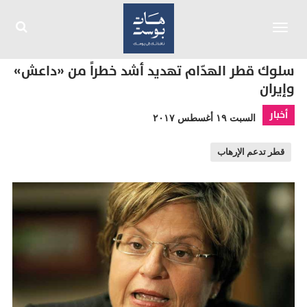
Toggle
navigation
سلوك قطر الهدّام تهديد أشد خطراً من «داعش»
وإيران
أخبار
السبت ١٩ أغسطس ٢٠١٧
قطر تدعم الإرهاب