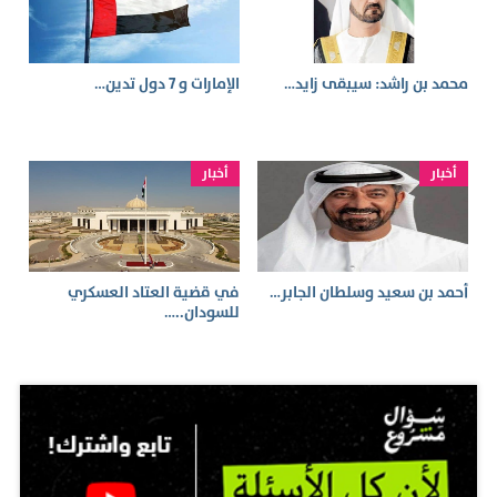
محمد بن راشد: سيبقى زايد…
الإمارات و 7 دول تدين…
أخبار
أخبار
أحمد بن سعيد وسلطان الجابر…
في قضية العتاد العسكري
للسودان..…