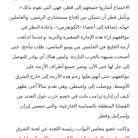
الاجتماع أشاروا جميعهم إلى قطر، فهي التي تقوم بذلك»،
وتأمل قطر أن تتمكن من إقناع مستشاري الرئيس، والعاملين
حوله، إضافة إلى أعضاء «الكونغرس»، بإعادة النظر في
مواقفهم إزاء هذه الإمارة الصغيرة والثرية. وعندما اندلعت
أزمة الخليج في الخامس من يونيو الماضي، ظلت تتأجج، حتى
أصبحت شبيهة بالحرب الباردة، وليس هناك أي بوادر للتوصل
إلى حل لها حتى الآن. ويصر جميع أطراف الأزمة على
مواقفهم، حتى أنهم نقلوا زخم هذه الأزمة إلى خارج الشرق
الأوسط، ووصلت إلى واشنطن. وهي تقدم مثالاً آخر، يظهر
كيف أن إدارة ترامب باتت في خضم حرب حول العديد من
القضايا المتعلقة بالسياسة الخارجية، والتي تتضمن إيران
وإسرائيل وقطر.
وكانت عضو مجلس النواب، رئيسة اللجنة عن لجنة الشرق