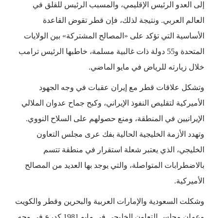
إلى العدو الرئيس الإقليمي، والمسبب الرئيس للقلق في
العالم العربي. ونتيجة لذلك، فإن قطر تقوض القاعدة
الأساسية التي تؤكد على «المصالح المشتركة» بين الولايات
المتحدة و55 دولة ذات غالبية مسلمة، خاطبها الرئيس ترامب
خلال زيارته للرياض في مايو الماضي.
وتشكل علاقات قطر مع إيران عقبات في وجه الجهود
الأميركية لتقليص النفوذ الإيراني، وكبح جماح عدوان الملالي
الإيرانيين في المنطقة، ومنع حصولهم على السلاح النووي.
وتهدد الأزمة الخليجية الحالية بفك عرى مجلس التعاون
الخليجي، الذي يعتبر شعلة استقرار في منطقة تتسم
بالاضطرابات المتواصلة، والتي يوجد بها العديد من المصالح
الأميركية.
وشكلت السعودية والإمارات العربية والبحرين وقطر والكويت
وعمان مجلس التعاون الخليجي في مايو 1981 كدرع في وجه