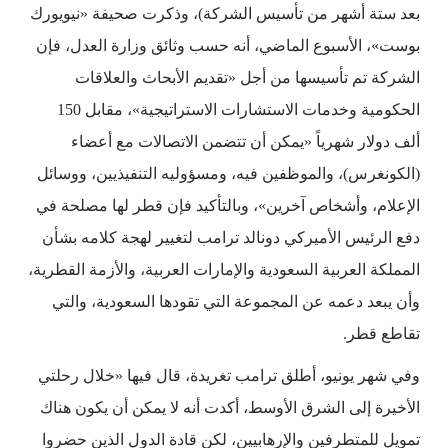
بعد ستة أشهر من تأسيس الشركة)، وذكرت صحيفة «نيويورك
بوست»، الأسبوع الماضي، أنه حسب وثائق وزارة العدل، فإن
الشركة تم تأسيسها من أجل «تقديم الأبحاث والعلاقات
الحكومية وخدمات الاستشارات الاستراتيجية»، مقابل 150
ألف دولار شهرياً «يمكن أن تتضمن الاتصالات مع أعضاء
(الكونغرس)، والموظفين فيه، ومسؤوليه التنفيذيين، ووسائل
الإعلام، وأشخاص آخرين»، وبالتأكيد فإن قطر لها مصلحة في
دفع الرئيس الأميركي دونالد ترامب لتغيير لهجة كلامه بشأن
المملكة العربية السعودية والإمارات العربية، والأزمة القطرية،
وأن يبعد دعمه عن المجموعة التي تقودها السعودية، والتي
تقاطع قطر.
وفي شهر يونيو، أطلق ترامب تغريدة، قال فيها «خلال رحلتي
الأخيرة إلى الشرق الأوسط، أكدت أنه لا يمكن أن يكون هناك
تمويل للمتطرفين والإرهابيين، لكن قادة الدول الذين حضروا