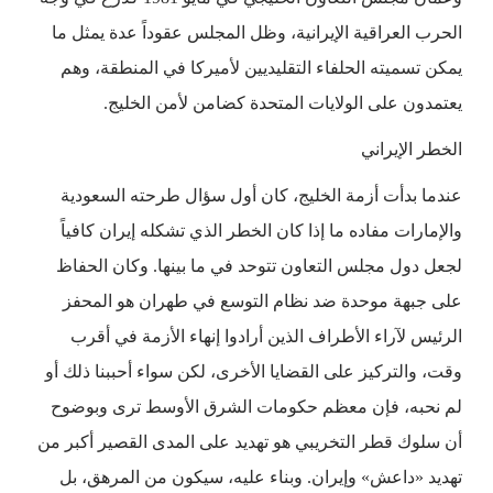
الحرب العراقية الإيرانية، وظل المجلس عقوداً عدة يمثل ما
يمكن تسميته الحلفاء التقليديين لأميركا في المنطقة، وهم
يعتمدون على الولايات المتحدة كضامن لأمن الخليج.
الخطر الإيراني
عندما بدأت أزمة الخليج، كان أول سؤال طرحته السعودية
والإمارات مفاده ما إذا كان الخطر الذي تشكله إيران كافياً
لجعل دول مجلس التعاون تتوحد في ما بينها. وكان الحفاظ
على جبهة موحدة ضد نظام التوسع في طهران هو المحفز
الرئيس لآراء الأطراف الذين أرادوا إنهاء الأزمة في أقرب
وقت، والتركيز على القضايا الأخرى، لكن سواء أحببنا ذلك أو
لم نحبه، فإن معظم حكومات الشرق الأوسط ترى وبوضوح
أن سلوك قطر التخريبي هو تهديد على المدى القصير أكبر من
تهديد «داعش» وإيران. وبناء عليه، سيكون من المرهق، بل