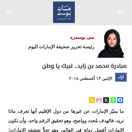
Toggle
navigation
منى بوسمره
رئيسة تحرير صحيفة الإمارات اليوم
مبادرة محمد بن زايد.. لبيك يا وطن
آراء
الإثنين ١٣ أغسطس ٢٠١٨
ما يميّز الإمارات عن غيرها من دول الإقليم أنها تعرف ماذا
تريد، فالهدف مُحدد وواضح، وهو تحقيق الرقم واحد، وأن تكون
الإمارات أفضل دولة في العالم، وهو تحدٍّ تعشقه الإمارات؛