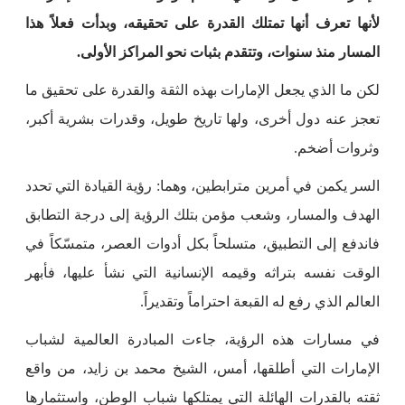
لأنها تعرف أنها تمتلك القدرة على تحقيقه، وبدأت فعلاً هذا
المسار منذ سنوات، وتتقدم بثبات نحو المراكز الأولى.
لكن ما الذي يجعل الإمارات بهذه الثقة والقدرة على تحقيق ما
تعجز عنه دول أخرى، ولها تاريخ طويل، وقدرات بشرية أكبر،
وثروات أضخم.
السر يكمن في أمرين مترابطين، وهما: رؤية القيادة التي تحدد
الهدف والمسار، وشعب مؤمن بتلك الرؤية إلى درجة التطابق
فاندفع إلى التطبيق، متسلحاً بكل أدوات العصر، متمسّكاً في
الوقت نفسه بتراثه وقيمه الإنسانية التي نشأ عليها، فأبهر
العالم الذي رفع له القبعة احتراماً وتقديراً.
في مسارات هذه الرؤية، جاءت المبادرة العالمية لشباب
الإمارات التي أطلقها، أمس، الشيخ محمد بن زايد، من واقع
ثقته بالقدرات الهائلة التي يمتلكها شباب الوطن، واستثمارها