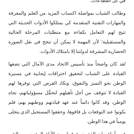
في كل القطاعات.
وطالب الشباب بمواصلة اكتساب المزيد من العلم والمعرفة
والمهارات التقنية المتقدمة كي يمتلكوا الأدوات الحديثة التي
تتيح لهم التعامل بكفاءة مع متطلبات المرحلة الحالية
والمستقبلية؛ لأن المهمة لا يمكن أن تنجح في نقل الصورة
الحضارية المشرفة لدولتنا إلا بامتلاك الأدوات.
لقد كان واضحاً منذ تأسيس الاتحاد مدى الآمال التي تضعها
القيادة على الشباب لتحقيق اختراقات إيجابية في مسيرة
الوطن نحو التميز والتفوق، وتكاد الفرص التي توفرها لهم
القيادة لا تتوقف من أجل تأهيلهم لتحمُّل مسؤولياتهم، تجاه
الوطن، وقد كانوا دائماً عند عهد قيادتهم ووطنهم بهم، فلم
يكونوا عند التوقعات بل فاقوها، وحققوا المستحيل الذي يتجلى
يومياً في هذا الوطن.
فهم أبناء زايد الذي زرع فينا، مع الآباء المؤسسين، الخير