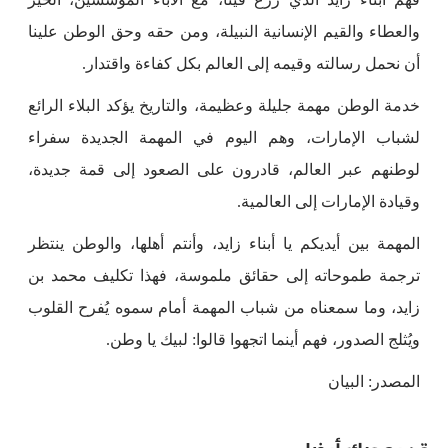
والعطاء والقيم الإنسانية النبيلة، ومن حقه وحق الوطن علينا
أن نحمل رسالته وقيمه إلى العالم بكل كفاءة واقتدار.
خدمة الوطن مهمة جليلة وعظيمة، والتاريخ يؤكد البلاء الرائع
لشباب الإمارات، وهم اليوم في المهمة الجديدة سفراء
لوطنهم عبر العالم، قادرون على الصعود إلى قمة جديدة،
وقيادة الإمارات إلى العالمية.
المهمة بين أيديكم يا أبناء زايد، وأنتم أهلها، والوطن ينتظر
ترجمة طموحاته إلى حقائق ملموسة، فهذا تكليف محمد بن
زايد، وما سمعناه من شباب المهمة أمام سموه يُفرح القلوب
ويُثلج الصدور، فهم أينما اتجهوا قالوا: لبيك يا وطن.
المصدر: البيان