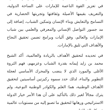
في تعزيز القوة الناعمة للإمارات على الساحة الدولية،
والتعريف بقيمها الأصيلة وثقافتها وتجربتها الحضارية في
التسامح والتعايش وبناء الإنسان وتمكين الشباب، إضافة إلى
مد جسور التواصل الإنساني والمعرفي والعلمي بين شباب
الإمارات والعالم، وفق آليات وبرامج تضمن تحقيق النجاح
والأهداف التي تليق بالإمارات.
في تحديده لتحقيق الأهداف بالريادة والعالمية، أكد الشيخ
محمد بن زايد إيمانه بقدرة الشباب وعزمهم، فهم الثروة
الأغلى والمورد الذي لا ينضب والمحرك الأساسي لعجلة
التطوير والبناء، لذلك حدد سموه ركيزتين أساسيتين لتحقيق
الأهداف الوطنية، هما: العلم والكوادر الوطنية النوعية، ولم
يترك مجالاً لغير ذلك بالتأكيد على أن هذا الأمر خيار الدولة
الاستراتيجي ورهانها لتحقيق ما تصبو إليه من مستويات عالمية