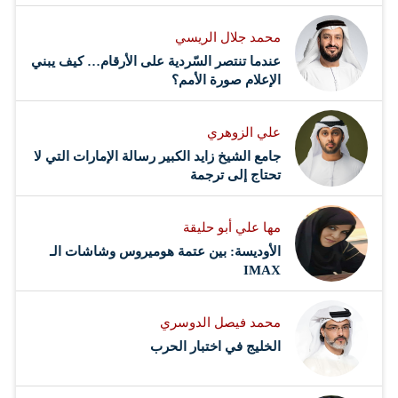
محمد جلال الريسي
عندما تنتصر السّردية على الأرقام… كيف يبني
الإعلام صورة الأمم؟
علي الزوهري
جامع الشيخ زايد الكبير رسالة الإمارات التي لا
تحتاج إلى ترجمة
مها علي أبو حليقة
الأوديسة: بين عتمة هوميروس وشاشات الـ
IMAX
محمد فيصل الدوسري ​
‏الخليج في اختبار الحرب