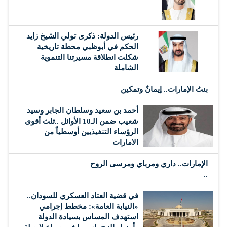
رئيس الدولة: ذكرى تولي الشيخ زايد
الحكم في أبوظبي محطة تاريخية
شكلت انطلاقة مسيرتنا التنموية
الشاملة
بنتُ الإمارات.. إيمانٌ وتمكين
أحمد بن سعيد وسلطان الجابر وسيد
شعيب ضمن الـ10 الأوائل ..ثلث أقوى
الرؤساء التنفيذيين أوسطياً من
الامارات
الإمارات.. داري ومرباي ومرسى الروح
..
في قضية العتاد العسكري للسودان..
«النيابة العامة»: مخطط إجرامي
استهدف المساس بسيادة الدولة