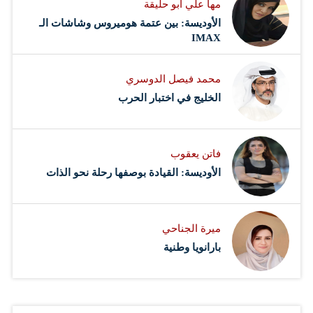
مها علي أبو حليقة
الأوديسة: بين عتمة هوميروس وشاشات الـ
IMAX
محمد فيصل الدوسري ​
‏الخليج في اختبار الحرب
فاتن يعقوب
الأوديسة: القيادة بوصفها رحلة نحو الذات
ميرة الجناحي
بارانويا وطنية