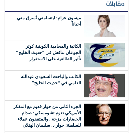
مقابلات
ميسون عزام: ابتسامتي تُسرق مني
أحياناً
الكاتبة والمحامية الكويتية كوثر
الجوعان تناقش في “حديث الخليج”
تأثير الطائفية على الاستقرار
الكاتب والباحث السعودي عبدالله
العلمي في “حديث الخليج”
الجزء الثاني من حوار قديم مع المفكر
الأمريكي نعوم تشومسكي: صدام
الحضارات مزحة.. والمثقفون عملاء
للسلطة! حوار د. سليمان الهتلان