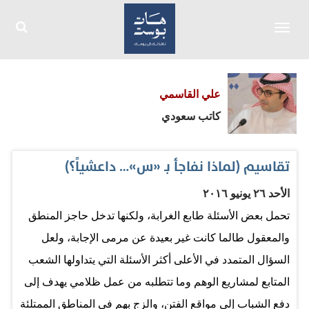
Toggle
navigation
علي القاسمي
كاتب سعودي
تقاسيم (لماذا نفاجأ بـ «س»… داعشياً؟)
الأحد ٢٦ يونيو ٢٠١٦
تحمل بعض الأسئلة طابع الغرابة، ولكنها تدخل حاجز المنطق
والمعقول طالما كانت غير بعيدة عن مرمى الإجابة، ولعل
السؤال المتمدد في الأعلى أكثر الأسئلة التي يتداولها الشعب
المتابع لمشاريع الوهم وما تتطلبه من عمل ظلامي يهدف إلى
دفع الشباب إلى مواقع الفتن، والزج بهم في المناطق الممتلئة