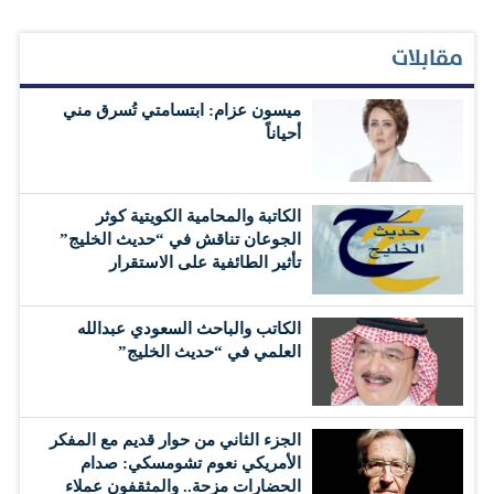
مقابلات
ميسون عزام: ابتسامتي تُسرق مني
أحياناً
الكاتبة والمحامية الكويتية كوثر
الجوعان تناقش في “حديث الخليج”
تأثير الطائفية على الاستقرار
الكاتب والباحث السعودي عبدالله
العلمي في “حديث الخليج”
الجزء الثاني من حوار قديم مع المفكر
الأمريكي نعوم تشومسكي: صدام
الحضارات مزحة.. والمثقفون عملاء