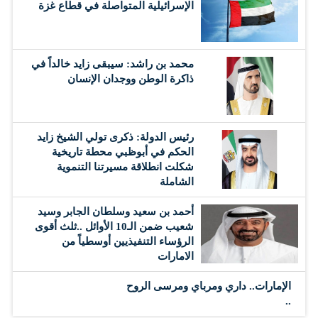
الإسرائيلية المتواصلة في قطاع غزة
محمد بن راشد: سيبقى زايد خالداً في
ذاكرة الوطن ووجدان الإنسان
رئيس الدولة: ذكرى تولي الشيخ زايد
الحكم في أبوظبي محطة تاريخية
شكلت انطلاقة مسيرتنا التنموية
الشاملة
أحمد بن سعيد وسلطان الجابر وسيد
شعيب ضمن الـ10 الأوائل ..ثلث أقوى
الرؤساء التنفيذيين أوسطياً من
الامارات
الإمارات.. داري ومرباي ومرسى الروح
..