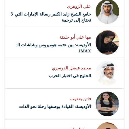
علي الزوهري
جامع الشيخ زايد الكبير رسالة الإمارات التي لا
تحتاج إلى ترجمة
مها علي أبو حليقة
الأوديسة: بين عتمة هوميروس وشاشات الـ
IMAX
محمد فيصل الدوسري ​
‏الخليج في اختبار الحرب
فاتن يعقوب
الأوديسة: القيادة بوصفها رحلة نحو الذات