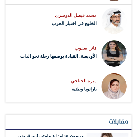
محمد فيصل الدوسري ​
‏الخليج في اختبار الحرب
فاتن يعقوب
الأوديسة: القيادة بوصفها رحلة نحو الذات
ميرة الجناحي
بارانويا وطنية
مقابلات
ميسون عزام: ابتسامتي تُسرق مني