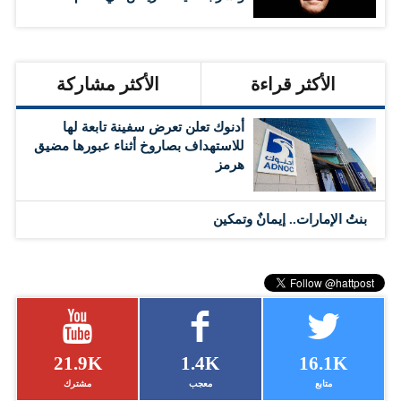
الأكثر قراءة
الأكثر مشاركة
أدنوك تعلن تعرض سفينة تابعة لها
للاستهداف بصاروخ أثناء عبورها مضيق
هرمز
بنتُ الإمارات.. إيمانٌ وتمكين
21.9K
1.4K
16.1K
متابع
معجب
مشترك