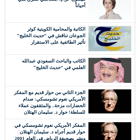
أحياناً
الكاتبة والمحامية الكويتية كوثر
الجوعان تناقش في “حديث الخليج”
تأثير الطائفية على الاستقرار
الكاتب والباحث السعودي عبدالله
العلمي في “حديث الخليج”
الجزء الثاني من حوار قديم مع المفكر
الأمريكي نعوم تشومسكي: صدام
الحضارات مزحة.. والمثقفون عملاء
للسلطة! حوار د. سليمان الهتلان
المفكر الأمريكي نعوم تشومسكي في
حوار قديم أجراه د. سليمان الهتلان
ونشر بصحيفة الرياض في العام 2001