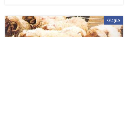
منوعات
سعودي يذبح عدد من الأضاحي عن الشهداء
والجنود البواسل
الأحد ٢٧ سبتمبر ٢٠١٥