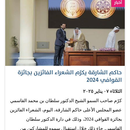
أخبار
حاكم الشارقة يكرّم الشعراء الفائزين بجائزة
القوافي 2024
الثلاثاء ٠٧ يناير ٢٠٢٥
كرّم صاحب السمو الشيخ الدكتور سلطان بن محمد القاسمي
عضو المجلس الأعلى حاكم الشارقة، اليوم، الشعراء الفائزين
بجائزة القوافي 2024، وذلك في دارة الدكتور سلطان
القاسمي. جاء ذلك خلال استقبال سموه للمشاركين من