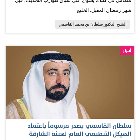
متكامل في كلباء، يحتوى على سباق لقوارب التجديف، قبل
شهر رمضان المقبل. الخليج
الشيخ الدكتور سلطان بن محمد القاسمي
أخبار
سلطان القاسمي يصدر مرسوماً باعتماد
الهيكل التنظيمي العام لهيئة الشارقة