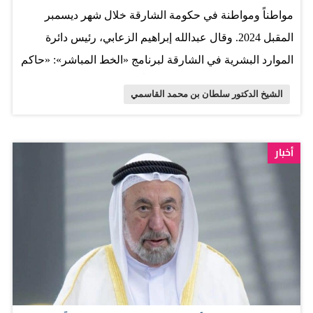
مواطناً ومواطنة في حكومة الشارقة خلال شهر ديسمبر
المقبل 2024. وقال عبدالله إبراهيم الزعابي، رئيس دائرة
الموارد البشرية في الشارقة لبرنامج «الخط المباشر»: «حاكم
الشارقة يعتمد توظيف 250 مواطناً ومواطنة في حكومة
الشيخ الدكتور سلطان بن محمد القاسمي
الشارقة خلال شهر ديسمبر المقبل 2024 في مختلف مدن
ومناطق الإمارة، بعد توظيف 140 مواطناً ومواطنة خلال شهر
نوفمبر الجاري». المصدر: الخليج
أخبار