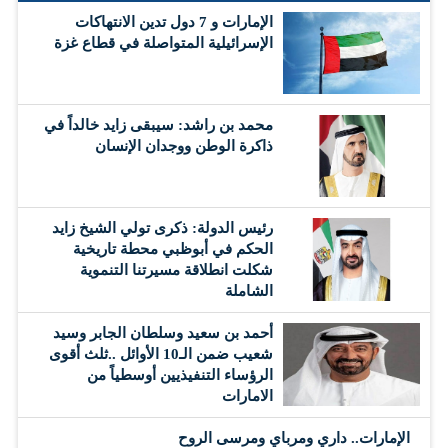
الإمارات و 7 دول تدين الانتهاكات
الإسرائيلية المتواصلة في قطاع غزة
محمد بن راشد: سيبقى زايد خالداً في
ذاكرة الوطن ووجدان الإنسان
رئيس الدولة: ذكرى تولي الشيخ زايد
الحكم في أبوظبي محطة تاريخية
شكلت انطلاقة مسيرتنا التنموية
الشاملة
أحمد بن سعيد وسلطان الجابر وسيد
شعيب ضمن الـ10 الأوائل ..ثلث أقوى
الرؤساء التنفيذيين أوسطياً من
الامارات
الإمارات.. داري ومرباي ومرسى الروح