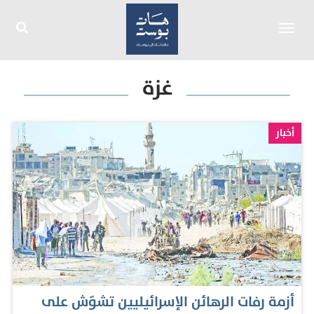
Toggle
navigation
غزة
أخبار
أزمة رفات الرهائن الإسرائيليين تشوّش على