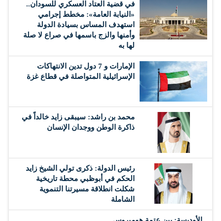
في قضية العتاد العسكري للسودان..
«النيابة العامة»: مخطط إجرامي
استهدف المساس بسيادة الدولة
وأمنها والزج باسمها في صراع لا صلة
لها به
الإمارات و 7 دول تدين الانتهاكات
الإسرائيلية المتواصلة في قطاع غزة
محمد بن راشد: سيبقى زايد خالداً في
ذاكرة الوطن ووجدان الإنسان
رئيس الدولة: ذكرى تولي الشيخ زايد
الحكم في أبوظبي محطة تاريخية
شكلت انطلاقة مسيرتنا التنموية
الشاملة
الأوديسة: بين عتمة هوميروس