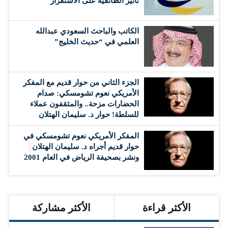
تأثير الطائفية على الاستقرار
الكاتب والباحث السعودي عبدالله
العلمي في “حديث الخليج”
الجزء الثاني من حوار قديم مع المفكر
الأمريكي نعوم تشومسكي: صدام
الحضارات مزحة.. والمثقفون عملاء
للسلطة! حوار د. سليمان الهتلان
المفكر الأمريكي نعوم تشومسكي في
حوار قديم أجراه د. سليمان الهتلان
ونشر بصحيفة الرياض في العام 2001
الأكثر قراءة
الأكثر مشاركة