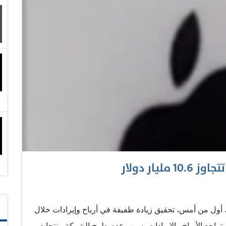
يار دولار
، أول من أمس، تحقيق زيادة طفيفة في أرباح وإيرادات خلال
 بتراجع الأرباح والإيرادات بسبب عدم طرح الشركة منتجات