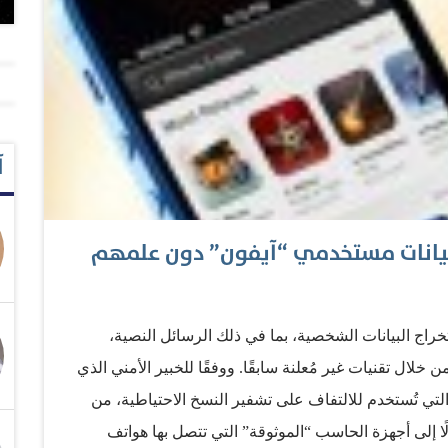
آ
 بيانات مستخدمي “آيفون” دون علمهم
اج البيانات الشخصية، بما في ذلك الرسائل النصية،
لال تقنيات غير مُعلنة سابقًا. ووفقًا للخبير الأمني الذي
لتي تُستخدم للالتفاف على تشفير النسخ الاحتياطية، من
ًا إلى أجهزة الحاسب “الموثوقة” التي تتصل بها هواتف