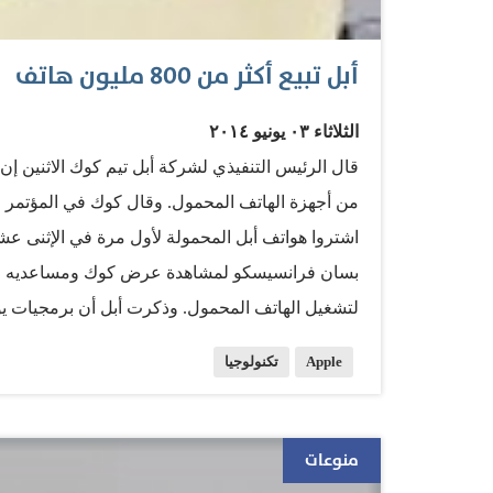
أبل تبيع أكثر من 800 مليون هاتف
الثلاثاء ٠٣ يونيو ٢٠١٤
اشتروا هواتف أبل المحمولة لأول مرة في الإثنى 
بسان فرانسيسكو لمشاهدة عرض كوك ومساعديه لأح
لتشغيل الهاتف المحمول. وذكرت أبل أن برمجيات ي
للتخزين على الإنترنت وتسمح للمستخدمين باستقبال 
Apple
تكنولوجيا
آي فون. كما سيكون بوسع مستخدمي أجهزة الكمبيوت
بمجرد الكتابة على الشاشة الرئيسية. المصدر: سكاي
منوعات