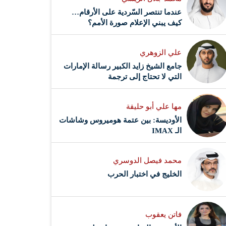
عندما تنتصر السّردية على الأرقام…
كيف يبني الإعلام صورة الأمم؟
علي الزوهري
جامع الشيخ زايد الكبير رسالة الإمارات
التي لا تحتاج إلى ترجمة
مها علي أبو حليقة
الأوديسة: بين عتمة هوميروس وشاشات
الـ IMAX
محمد فيصل الدوسري ​
‏الخليج في اختبار الحرب
فاتن يعقوب