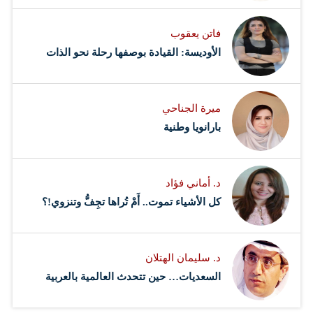
فاتن يعقوب
الأوديسة: القيادة بوصفها رحلة نحو الذات
ميرة الجناحي
بارانويا وطنية
د. أماني فؤاد
كل الأشياء تموت.. أَمْ تُراها تجِفُّ وتنزوي!؟
د. سليمان الهتلان
السعديات… حين تتحدث العالمية بالعربية