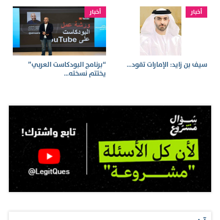
أخبار
أخبار
سيف بن زايد: الإمارات تقود…
“برنامج البودكاست العربي”
يختتم نسخته…