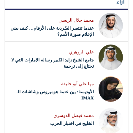
آراء
محمد جلال الريسي
عندما تنتصر السّردية على الأرقام… كيف يبني
الإعلام صورة الأمم؟
علي الزوهري
جامع الشيخ زايد الكبير رسالة الإمارات التي لا
تحتاج إلى ترجمة
مها علي أبو حليقة
الأوديسة: بين عتمة هوميروس وشاشات الـ
IMAX
محمد فيصل الدوسري ​
‏الخليج في اختبار الحرب