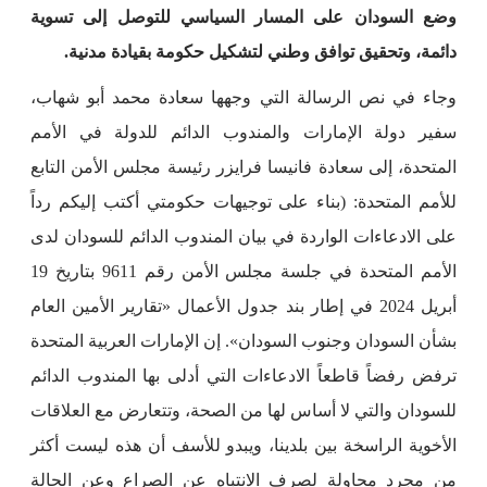
وضع السودان على المسار السياسي للتوصل إلى تسوية
دائمة، وتحقيق توافق وطني لتشكيل حكومة بقيادة مدنية.
وجاء في نص الرسالة التي وجهها سعادة محمد أبو شهاب،
سفير دولة الإمارات والمندوب الدائم للدولة في الأمم
المتحدة، إلى سعادة فانيسا فرايزر رئيسة مجلس الأمن التابع
للأمم المتحدة: (بناء على توجيهات حكومتي أكتب إليكم رداً
على الادعاءات الواردة في بيان المندوب الدائم للسودان لدى
الأمم المتحدة في جلسة مجلس الأمن رقم 9611 بتاريخ 19
أبريل 2024 في إطار بند جدول الأعمال «تقارير الأمين العام
بشأن السودان وجنوب السودان». إن الإمارات العربية المتحدة
ترفض رفضاً قاطعاً الادعاءات التي أدلى بها المندوب الدائم
للسودان والتي لا أساس لها من الصحة، وتتعارض مع العلاقات
الأخوية الراسخة بين بلدينا، ويبدو للأسف أن هذه ليست أكثر
من مجرد محاولة لصرف الانتباه عن الصراع وعن الحالة