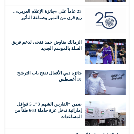
25 عاماً على «جائزة الإعلام العربي»..
ربع قرن من التميز وصناعة التأثير
الزمالك يفاوض حمد فتحى لدعم فريق
السلة بالموسم الجديد
جائزة دبي الأفعال تفتح باب الترشح
10 أغسطس
ضمن “الفارس الشهم 3”.. 5 قوافل
إماراتية تدخل غزة حاملة 663 طناً من
المساعدات