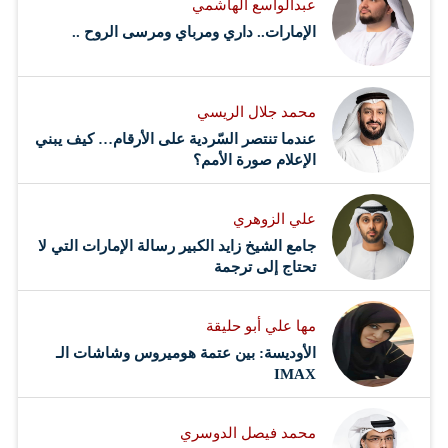
عبدالواسع الهاشمي
الإمارات.. داري ومرباي ومرسى الروح ..
محمد جلال الريسي
عندما تنتصر السّردية على الأرقام… كيف يبني
الإعلام صورة الأمم؟
علي الزوهري
جامع الشيخ زايد الكبير رسالة الإمارات التي لا
تحتاج إلى ترجمة
مها علي أبو حليقة
الأوديسة: بين عتمة هوميروس وشاشات الـ
IMAX
محمد فيصل الدوسري ​