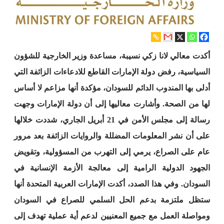
أكدت معالي لانا زكي نسيبة، مساعدة وزير الخارجية للشؤون
السياسية، رفض دولة الإمارات القاطع للادعاءات الزائفة التي
أدلى بها المندوب الدائم للسودان، مؤكدة أنها مزاعم لا أساس
لها من الصحة. وأشارت معاليها إلى أن دولة الإمارات وجهت
رسالة إلى مجلس الأمن في 21 أبريل الجاري، شددت خلالها
على أن نشر المعلومات المضللة والروايات الزائفة بعد مرور
عام على الصراع، يرمي إلى التهرب من المسؤولية، وتقويض
الجهود الدولية الرامية إلى معالجة الأزمة الإنسانية في
السودان. وفي هذا الصدد، أكدت الإمارات العربية المتحدة أنها
ستظل ملتزمة بدعم الحل السلمي للصراع في السودان
ومواصلة العمل مع جميع المعنيين لدعم أية عملية تهدف إلى