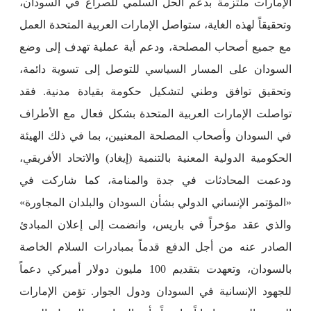
الإمارات ملتزمة بدعم الحل السلمي للصراع في السودان،
وتحقيقاً لهذه الغاية، ستواصل الإمارات العربية المتحدة العمل
مع جميع أصحاب المصلحة، ودعم أية عملية تهدف إلى وضع
السودان على المسار السياسي للتوصل إلى تسوية دائمة،
وتحقيق توافق وطني لتشكيل حكومة بقيادة مدنية. فقد
تواصلت الإمارات العربية المتحدة بشكل فعال مع الأطراف
في السودان وأصحاب المصلحة المعنيين، بما في ذلك الهيئة
الحكومية الدولية المعنية بالتنمية (إيغاد) والاتحاد الأفريقي،
ودعمت المحادثات في جدة والمنامة، كما شاركت في
«المؤتمر الإنساني الدولي بشأن السودان والبلدان المجاورة»
والذي عقد مؤخراً في باريس، وانضمت إلى إعلان المبادئ
الصادر عنه من أجل الدفع قدماً بمبادرات السلام الخاصة
بالسودان، وتعهدت بتقديم 100 مليون دولار أميركي دعماً
للجهود الإنسانية في السودان ودول الجوار. تؤمن الإمارات