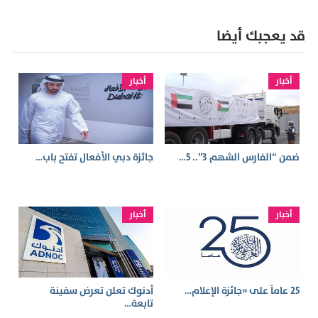
قد يعجبك أيضا
أخبار
أخبار
ضمن “الفارس الشهم 3”.. 5…
جائزة دبي الأفعال تفتح باب…
أخبار
أخبار
25 عاماً على «جائزة الإعلام…
أدنوك تعلن تعرض سفينة
تابعة…