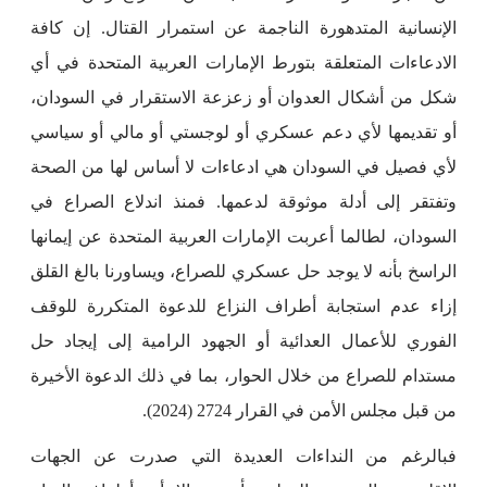
الإنسانية المتدهورة الناجمة عن استمرار القتال. إن كافة
الادعاءات المتعلقة بتورط الإمارات العربية المتحدة في أي
شكل من أشكال العدوان أو زعزعة الاستقرار في السودان،
أو تقديمها لأي دعم عسكري أو لوجستي أو مالي أو سياسي
لأي فصيل في السودان هي ادعاءات لا أساس لها من الصحة
وتفتقر إلى أدلة موثوقة لدعمها. فمنذ اندلاع الصراع في
السودان، لطالما أعربت الإمارات العربية المتحدة عن إيمانها
الراسخ بأنه لا يوجد حل عسكري للصراع، ويساورنا بالغ القلق
إزاء عدم استجابة أطراف النزاع للدعوة المتكررة للوقف
الفوري للأعمال العدائية أو الجهود الرامية إلى إيجاد حل
مستدام للصراع من خلال الحوار، بما في ذلك الدعوة الأخيرة
من قبل مجلس الأمن في القرار 2724 (2024).
فبالرغم من النداءات العديدة التي صدرت عن الجهات