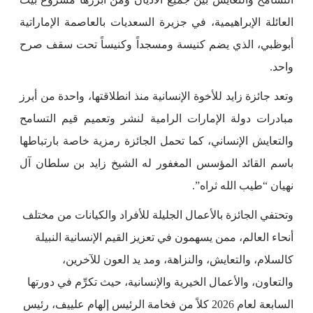
العائلة الإبراهيمية، في جزيرة السعديات بالعاصمة الإماراتية
أبوظبي، الذي يضم كنيسة ومسجداً وكنيساً تحت سقف صرح
واحد.
وتعد جائزة زايد للأخوة الإنسانية منذ انطلاقتها، واحدة من أبرز
مبادرات دولة الإمارات الرامية لنشر وتعميم قيم التسامح
والتعايش الإنساني، كما تحمل الجائزة رمزية خاصة بارتباطها
باسم القائد المؤسس المغفور له الشيخ زايد بن سلطان آل
نهيان “طيب الله ثراه”.
وتحتفي الجائزة بالأعمال الجليلة للأفراد والكيانات من مختلف
أنحاء العالم، ممن يسهمون في تعزيز القيم الإنسانية النبيلة
كالسلام، والتعايش، والنزاهة، ومد يد العون للآخرين،
والتعاون، والأعمال الخيرية والإنسانية، حيث تكرِّم في دورتها
السابعة لعام 2026 كلاً من فخامة الرئيس إلهام علييف، رئيس