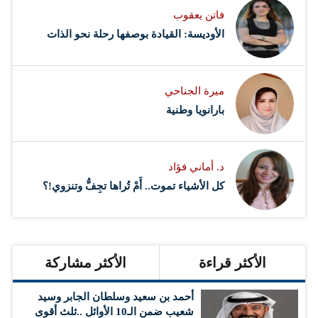
فاتن يعقوب
الأوديسة: القيادة بوصفها رحلة نحو الذات
ميرة الجناحي
بارانويا وطنية
د. أماني فؤاد
كل الأشياء تموت.. أَمْ تُراها تجِفُّ وتنزوي!؟
الأكثر قراءة
الأكثر مشاركة
أحمد بن سعيد وسلطان الجابر وسيد
شعيب ضمن الـ10 الأوائل ..ثلث أقوى