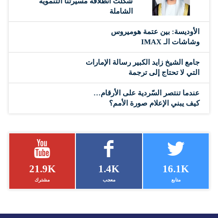
شكلت انطلاقة مسيرتنا التنموية
الشاملة
الأوديسة: بين عتمة هوميروس
وشاشات الـ IMAX
جامع الشيخ زايد الكبير رسالة الإمارات
التي لا تحتاج إلى ترجمة
عندما تنتصر السّردية على الأرقام…
كيف يبني الإعلام صورة الأمم؟
21.9K
1.4K
16.1K
متابع
معجب
مشترك