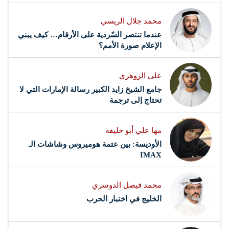
محمد جلال الريسي
عندما تنتصر السّردية على الأرقام… كيف يبني
الإعلام صورة الأمم؟
علي الزوهري
جامع الشيخ زايد الكبير رسالة الإمارات التي لا
تحتاج إلى ترجمة
مها علي أبو حليقة
الأوديسة: بين عتمة هوميروس وشاشات الـ
IMAX
محمد فيصل الدوسري ​
‏الخليج في اختبار الحرب