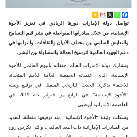
تواصل دولة الإمارات دورها الريادي في تعزيز الأخوة
الإنسانية، من خلال مبادراتها المتواصلة في نشر قيم التسامح
والتعايش السلمي بين مختلف الأديان والثقافات، والتزامها في
دعم الجهود العالمية لترسيخ العدالة والمساواة بين البشر.
وتشارك دولة الإمارات العالم احتفاله باليوم العالمي للأخوة
الإنسانية، الذي اعتمدته الجمعية العامة للأمم المتحدة،
للاحتفاء بذكرى الحدث التاريخي المتمثل في توقيع وثيقة
“الأخوة الإنسانية”، في الرابع من فبراير عام 2019، في
العاصمة الإماراتية أبوظبي.
وشكلت وثيقة “الأخوة الإنسانية” منذ توقيعها منطلقا للعديد
من المبادرات الإماراتية ذات البعد العالمي، والتي تكرس روح
التسامح والتعايش بين جميع الأديان ومن أبرزها مشروع بيت