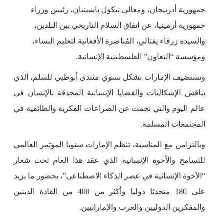
جمهورية أذربيجان، ومعالي نيكول باشينيان، رئيس وزراء
جمهورية أرمينيا، عن اتفاق السلام التاريخي بين البلدين،
والسيدة زرقاء يفتالي، المُناصرة الأفغانية لتعليم النساء،
ومؤسسة “التعاون” الفلسطينية الإنسانية.
وتستضيف الإمارات بشكل سنوي منتدى أبوظبي للسلم، الذي
يناقش الإشكاليات والقضايا الإنسانية المحدقة بالإنسان في
عالم اليوم والتي نجمت عن الصراعات الفكرية والطائفية في
المجتمعات المسلمة.
وبالتزامن مع المناسبة، تنظم الإمارات سنويا المؤتمر العالمي
للتسامح والأخوة الإنسانية الذي عقد هذا العام تحت شعار
“الأخوة الإنسانية في عصر الذكاء الاصطناعي”، بحضور ما يزيد
على 180 متحدثا دوليا وأكثر من 400 من القادة الدينين
والمفكرين الدوليين والعرب والإماراتيين.