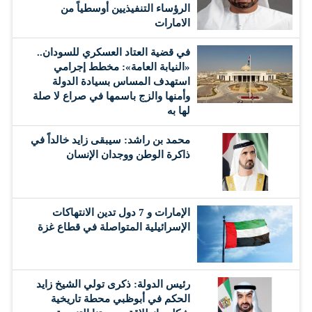
الرؤساء التنفيذيين أوسطياً من
الامارات
في قضية العتاد العسكري للسودان..
«النيابة العامة»: مخطط إجرامي
استهدف المساس بسيادة الدولة
وأمنها والزج باسمها في صراع لا صلة
لها به
محمد بن راشد: سيبقى زايد خالداً في
ذاكرة الوطن ووجدان الإنسان
الإمارات و 7 دول تدين الانتهاكات
الإسرائيلية المتواصلة في قطاع غزة
رئيس الدولة: ذكرى تولي الشيخ زايد
الحكم في أبوظبي محطة تاريخية