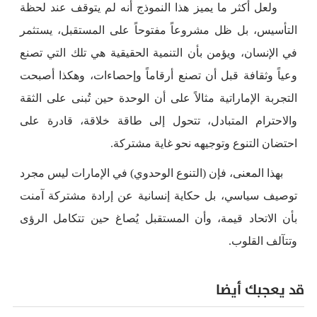
ولعل أكثر ما يميز هذا النموذج أنه لم يتوقف عند لحظة
التأسيس، بل ظل مشروعاً مفتوحاً على المستقبل، يستثمر
في الإنسان، ويؤمن بأن التنمية الحقيقية هي تلك التي تصنع
وعياً وثقافة قبل أن تصنع أرقاماً وإحصاءات، وهكذا أصبحت
التجربة الإماراتية مثالاً على أن الوحدة حين تُبنى على الثقة
والاحترام المتبادل، تتحول إلى طاقة خلاقة، قادرة على
احتضان التنوع وتوجيهه نحو غاية مشتركة.
بهذا المعنى، فإن (التنوع الوحدوي) في الإمارات ليس مجرد
توصيف سياسي، بل حكاية إنسانية عن إرادة مشتركة آمنت
بأن الاتحاد قيمة، وأن المستقبل يُصاغ حين تتكامل الرؤى
وتتآلف القلوب.
قد يعجبك أيضا