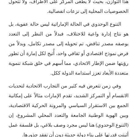
هذا التوازن، بحيث لا يطغى المركز على الأطراف، ولا تتحول
الخصوصيات المحلية إلى نزعات انفصالية.
التنوع الوحدوي في الحالة الإماراتية ليس حالة عفوية، بل
هو نتاج إدارة واعية للاختلاف، فبدلاً من النظر إلى التعدد
بوصفه مصدر تناقض، تم تحويله إلى مصدر تكامل، وبدلاً من
فرض نموذج اقتصادي أو ثقافي واحد، أُتيح لكل إمارة أن تطور
رؤيتها ضمن الإطار الاتحادي، مما أسهم في خلق شبكة تنموية
متعددة الأبعاد تعزز استدامة الدولة ككل.
وفي زمن تتعرض فيه كثير من التجارب الاتحادية لتحديات
الانقسام أو التمركز الشديد، تقدم الإمارات مثالاً على إمكانية
الجمع بين الاستقرار السياسي والمرونة الحركية الاقتصادية،
وبين الهوية الوطنية الجامعة والتعدد المحلي المشروع، إن
(التنوع الوحدوي) هنا ليس مجرد وصف بلاغي، بل فلسفة عمل
أثبتت قدرتها على بناء دولة حديثة دون أن تفقد جذورها.