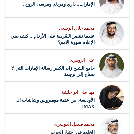
الإمارات.. داري ومرباي ومرسى الروح ..
محمد جلال الريسي
عندما تنتصر السّردية على الأرقام… كيف يبني
الإعلام صورة الأمم؟
علي الزوهري
جامع الشيخ زايد الكبير رسالة الإمارات التي لا
تحتاج إلى ترجمة
مها علي أبو حليقة
الأوديسة: بين عتمة هوميروس وشاشات الـ
IMAX
محمد فيصل الدوسري ​
‏الخليج في اختبار الحرب