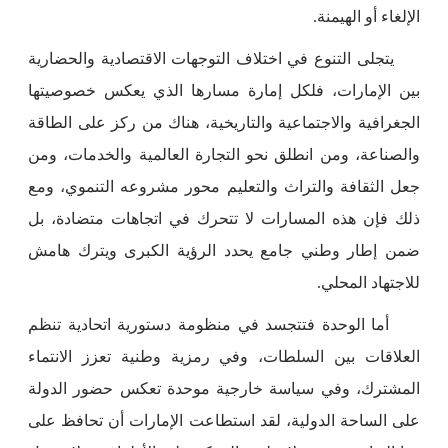
الإلغاء أو الهيمنة.
يتجلى التنوع في اختلاف التوجهات الاقتصادية والحضارية
بين الإمارات، فلكل إمارة مسارها الذي يعكس خصوصيتها
الجغرافية والاجتماعية والتاريخية، هناك من ركز على الطاقة
والصناعة، ومن انطلق نحو التجارة العالمية والخدمات، ومن
جعل الثقافة والتراث والتعليم محور مشروعه التنموي، ومع
ذلك فإن هذه المسارات لا تتحرك في اتجاهات متضادة، بل
ضمن إطار وطني جامع يحدد الرؤية الكبرى ويترك هامش
للاجتهاد المحلي.
أما الوحدة فتتجسد في منظومة دستورية اتحادية تنظم
العلاقات بين السلطات، وفي رمزية وطنية تعزز الانتماء
المشترك، وفي سياسة خارجية موحدة تعكس حضور الدولة
على الساحة الدولية، لقد استطاعت الإمارات أن تحافظ على