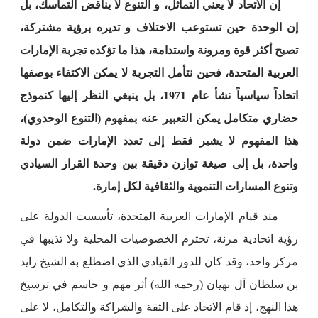
إن الاتحاد لا يعني التماثل، و التنوع لا يناقض التماسك، بل
إن الوحدة حين تستوعب الاختلاف و تديره برؤية مشتركة،
تصبح أكثر قوة ومرونة واستدامة، هذا ما تؤكده تجربة الإمارات
العربية المتحدة، فحين نتأمل التجربة لا يمكن الاكتفاء بوصفها
اتحاداً سياسياً نشأ عام 1971، بل ينبغي النظر إليها كنموذج
حضاري متكامل يمكن التعبير عنه بمفهوم (التنوع الوحدوي)،
هذا المفهوم لا يشير فقط إلى تعدد الإمارات ضمن دولة
واحدة، بل إلى صيغة توازن دقيقة بين وحدة القرار السيادي
وتنوع المسارات التنموية والثقافية لكل إمارة.
منذ قيام الإمارات العربية المتحدة، تأسست الدولة على
رؤية اتحادية مرنة، تحترم الخصوصيات المحلية ولا تذيبها في
مركز واحد، وقد كان للدور القيادي الذي اضطلع به الشيخ زايد
بن سلطان آل نهيان (رحمه الله) أثر مهم و حاسم في ترسيخ
هذا النهج، إذ قام الاتحاد على الثقة والشراكة والتكامل، لا على