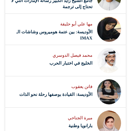
جامع الشيخ زايد الكبير رسالة الإمارات التي لا
تحتاج إلى ترجمة
مها علي أبو حليقة
الأوديسة: بين عتمة هوميروس وشاشات الـ
IMAX
محمد فيصل الدوسري ​
‏الخليج في اختبار الحرب
فاتن يعقوب
الأوديسة: القيادة بوصفها رحلة نحو الذات
ميرة الجناحي
بارانويا وطنية