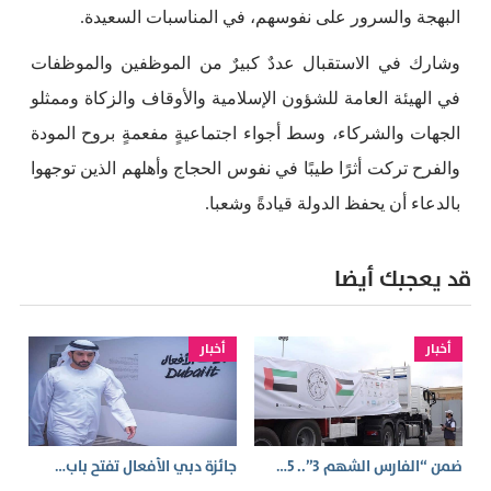
البهجة والسرور على نفوسهم، في المناسبات السعيدة.
وشارك في الاستقبال عددٌ كبيرٌ من الموظفين والموظفات
في الهيئة العامة للشؤون الإسلامية والأوقاف والزكاة وممثلو
الجهات والشركاء، وسط أجواء اجتماعيةٍ مفعمةٍ بروح المودة
والفرح تركت أثرًا طيبًا في نفوس الحجاج وأهلهم الذين توجهوا
بالدعاء أن يحفظ الدولة قيادةً وشعبا.
قد يعجبك أيضا
أخبار
أخبار
ضمن “الفارس الشهم 3”.. 5…
جائزة دبي الأفعال تفتح باب…