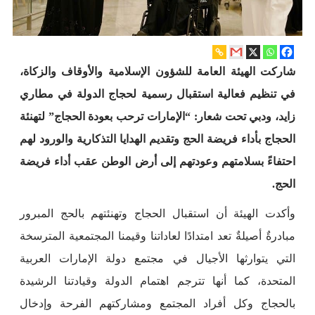
شاركت الهيئة العامة للشؤون الإسلامية والأوقاف والزكاة،
في تنظيم فعالية استقبال رسمية لحجاج الدولة في مطاري
زايد، ودبي تحت شعار: “الإمارات ترحب بعودة الحجاج” لتهنئة
الحجاج بأداء فريضة الحج وتقديم الهدايا التذكارية والورود لهم
احتفاءً بسلامتهم وعودتهم إلى أرض الوطن عقب أداء فريضة
الحج.
وأكدت الهيئة أن استقبال الحجاج وتهنئتهم بالحج المبرور
مبادرةٌ أصيلةٌ تعد امتدادًا لعاداتنا وقيمنا المجتمعية المترسخة
التي يتوارثها الأجيال في مجتمع دولة الإمارات العربية
المتحدة، كما أنها تترجم اهتمام الدولة وقيادتنا الرشيدة
بالحجاج وكل أفراد المجتمع ومشاركتهم الفرحة وإدخال