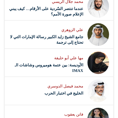
محمد جلال الريسي
عندما تنتصر السّردية على الأرقام… كيف يبني
الإعلام صورة الأمم؟
علي الزوهري
جامع الشيخ زايد الكبير رسالة الإمارات التي لا
تحتاج إلى ترجمة
مها علي أبو حليقة
الأوديسة: بين عتمة هوميروس وشاشات الـ
IMAX
محمد فيصل الدوسري ​
‏الخليج في اختبار الحرب
فاتن يعقوب