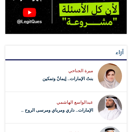
آراء
ميرة الجناحي
بنتُ الإمارات.. إيمانٌ وتمكين
عبدالواسع الهاشمي
الإمارات.. داري ومرباي ومرسى الروح ..