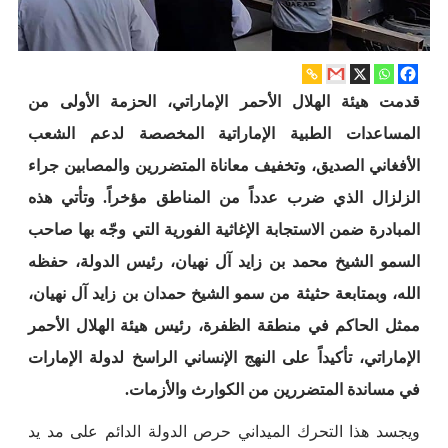
قدمت هيئة الهلال الأحمر الإماراتي، الحزمة الأولى من
المساعدات الطبية الإماراتية المخصصة لدعم الشعب
الأفغاني الصديق، وتخفيف معاناة المتضررين والمصابين جراء
الزلزال الذي ضرب عدداً من المناطق مؤخراً. وتأتي هذه
المبادرة ضمن الاستجابة الإغاثية الفورية التي وجّه بها صاحب
السمو الشيخ محمد بن زايد آل نهيان، رئيس الدولة، حفظه
الله، وبمتابعة حثيثة من سمو الشيخ حمدان بن زايد آل نهيان،
ممثل الحاكم في منطقة الظفرة، رئيس هيئة الهلال الأحمر
الإماراتي، تأكيداً على النهج الإنساني الراسخ لدولة الإمارات
في مساندة المتضررين من الكوارث والأزمات.
ويجسد هذا التحرك الميداني حرص الدولة الدائم على مد يد