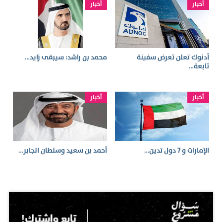
أخبار
أخبار
أدنوك تعلن تعرض سفينة
محمد بن راشد: سيبقى زايد…
تابعة…
أخبار
أخبار
الإمارات و 7 دول تدين…
أحمد بن سعيد وسلطان الجابر…